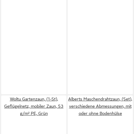
Woltu Gartenzaun, (1-St),
Alberts Maschendrahtzaun, (Set),
Geflügelnetz, mobiler Zaun, 53
verschiedene Abmessungen, mit
g/m² PE, Grün
oder ohne Bodenhülse