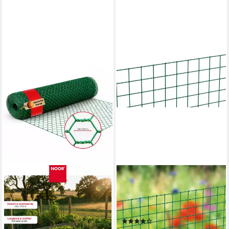
ALBERTS
Schweißgitter, Höhe: 50 und
100 cm, Gesamtlänge: 5 m,
Maschen: 12,7x12,7 mm
(1)