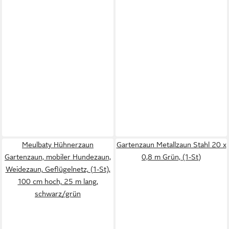
Meulbaty Hühnerzaun
Gartenzaun Metallzaun Stahl 20 x
Gartenzaun, mobiler Hundezaun,
0,8 m Grün, (1-St)
Weidezaun, Geflügelnetz, (1-St),
100 cm hoch, 25 m lang,
schwarz/grün