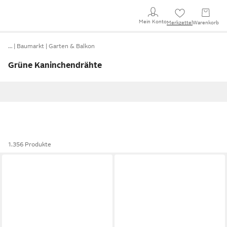
Mein Konto
Merkzettel
Warenkorb
…
Baumarkt
Garten & Balkon
Grüne Kaninchendrähte
1.356 Produkte