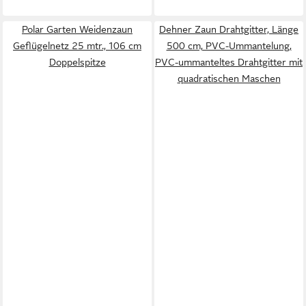
Polar Garten Weidenzaun
Dehner Zaun Drahtgitter, Länge
Geflügelnetz 25 mtr., 106 cm
500 cm, PVC-Ummantelung,
Doppelspitze
PVC-ummanteltes Drahtgitter mit
quadratischen Maschen