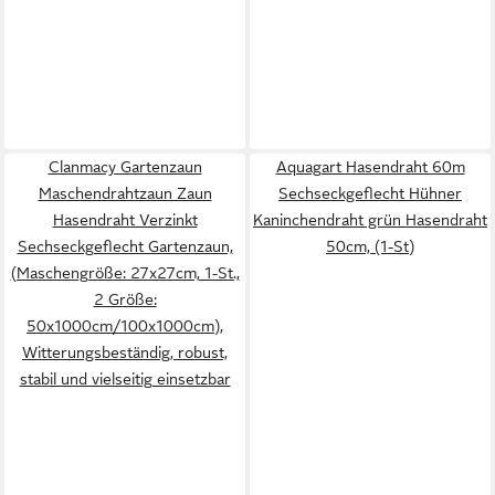
Clanmacy Gartenzaun
Aquagart Hasendraht 60m
Maschendrahtzaun Zaun
Sechseckgeflecht Hühner
Hasendraht Verzinkt
Kaninchendraht grün Hasendraht
Sechseckgeflecht Gartenzaun,
50cm, (1-St)
(Maschengröße: 27x27cm, 1-St.,
2 Größe:
50x1000cm/100x1000cm),
Witterungsbeständig, robust,
stabil und vielseitig einsetzbar