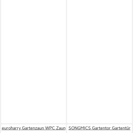
euroharry Gartenzaun WPC Zaun
SONGMICS Gartentor Gartentür