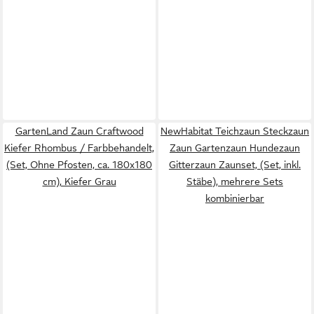
GartenLand Zaun Craftwood
NewHabitat Teichzaun Steckzaun
Kiefer Rhombus / Farbbehandelt,
Zaun Gartenzaun Hundezaun
(Set, Ohne Pfosten, ca. 180x180
Gitterzaun Zaunset, (Set, inkl.
cm), Kiefer Grau
Stäbe), mehrere Sets
kombinierbar