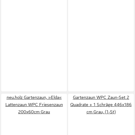
neu.holz Gartenzaun, »Elda«
Gartenzaun WPC Zaun-Set 2
Lattenzaun WPC Friesenzaun
Quadrate + 1 Schräge 446x186
200x60cm Grau
cm Grau, (1-St)