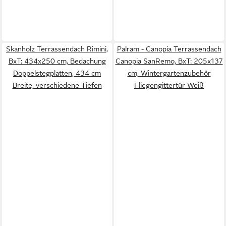
Skanholz Terrassendach Rimini,
Palram - Canopia Terrassendach
BxT: 434x250 cm, Bedachung
Canopia SanRemo, BxT: 205x137
Doppelstegplatten, 434 cm
cm, Wintergartenzubehör
Breite, verschiedene Tiefen
Fliegengittertür Weiß