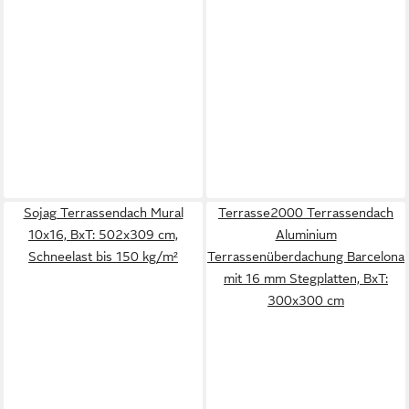
Sojag Terrassendach Mural
Terrasse2000 Terrassendach
10x16, BxT: 502x309 cm,
Aluminium
Schneelast bis 150 kg/m²
Terrassenüberdachung Barcelona
mit 16 mm Stegplatten, BxT:
300x300 cm