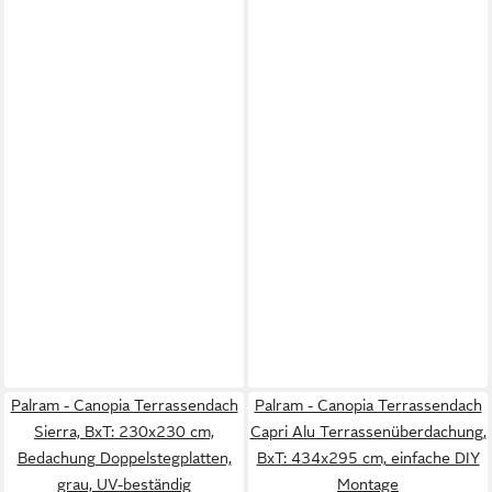
Palram - Canopia Terrassendach
Palram - Canopia Terrassendach
Sierra, BxT: 230x230 cm,
Capri Alu Terrassenüberdachung,
Bedachung Doppelstegplatten,
BxT: 434x295 cm, einfache DIY
grau, UV-beständig
Montage