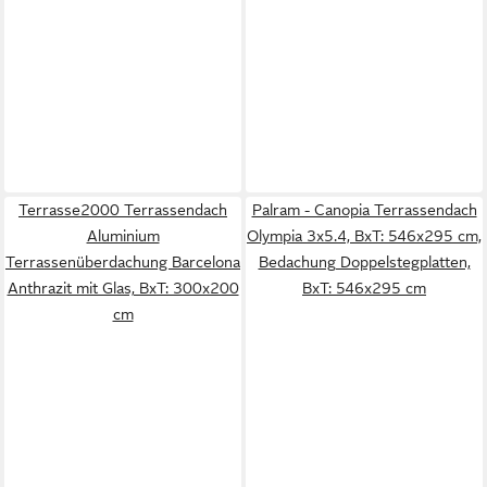
Terrasse2000 Terrassendach
Palram - Canopia Terrassendach
Aluminium
Olympia 3x5.4, BxT: 546x295 cm,
Terrassenüberdachung Barcelona
Bedachung Doppelstegplatten,
Anthrazit mit Glas, BxT: 300x200
BxT: 546x295 cm
cm