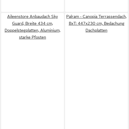
Aileenstore Anbaudach Sky
Palram - Canopia Terrassendach,
Guard, Breite 434 cm,
BxT: 447x230 cm, Bedachung
Doppelstegplatten, Aluminium,
Dachplatten
starke Pfosten