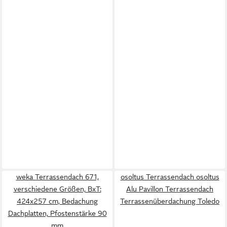
weka Terrassendach 671,
osoltus Terrassendach osoltus
verschiedene Größen, BxT:
Alu Pavillon Terrassendach
424x257 cm, Bedachung
Terrassenüberdachung Toledo
Dachplatten, Pfostenstärke 90
mm