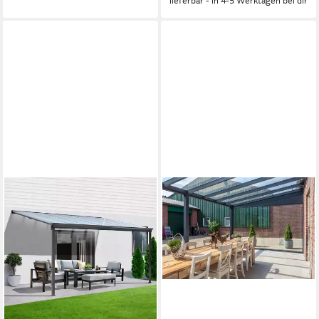
lieferbar - in 4-5 Werktagen bei dir