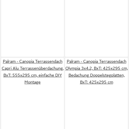
Palram - Canopia Terrassendach
Palram - Canopia Terrassendach
Capri Alu Terrassenüberdachung,
Olympia 3x4.2, BxT: 425x295 cm,
BxT: 555x295 cm, einfache DIY
Bedachung Doppelstegplatten,
Montage
BxT: 425x295 cm