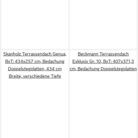
Skanholz Terrassendach Genua,
Beckmann Terrassendach
BxT: 434x257 cm, Bedachung
Exklusiv Gr. 10, BxT: 407x371,3
Doppelstegplatten, 434 cm
cm, Bedachung Doppelstegplatten
Breite, verschiedene Tiefe