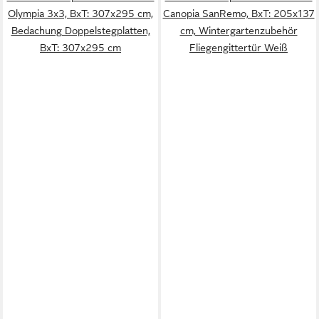
Olympia 3x3, BxT: 307x295 cm,
Canopia SanRemo, BxT: 205x137
Bedachung Doppelstegplatten,
cm, Wintergartenzubehör
BxT: 307x295 cm
Fliegengittertür Weiß