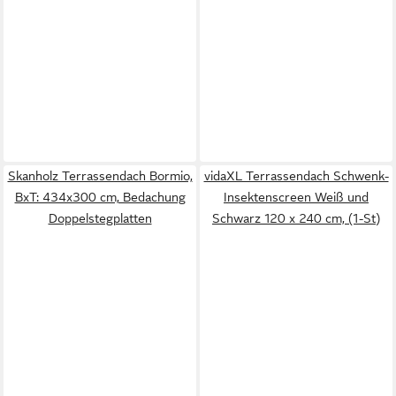
Skanholz Terrassendach Bormio,
vidaXL Terrassendach Schwenk-
BxT: 434x300 cm, Bedachung
Insektenscreen Weiß und
Doppelstegplatten
Schwarz 120 x 240 cm, (1-St)