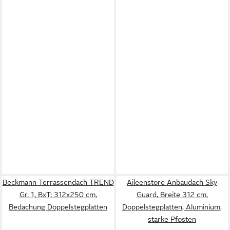
Beckmann Terrassendach TREND
Aileenstore Anbaudach Sky
Gr. 1, BxT: 312x250 cm,
Guard, Breite 312 cm,
Bedachung Doppelstegplatten
Doppelstegplatten, Aluminium,
starke Pfosten