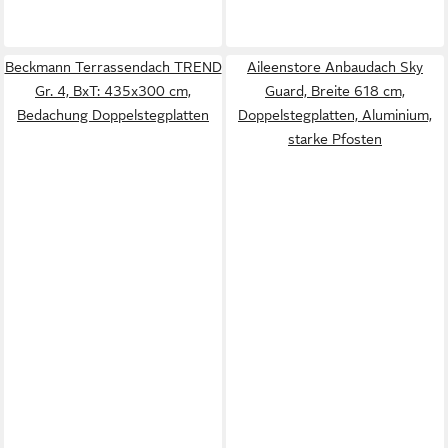
Beckmann Terrassendach TREND
Aileenstore Anbaudach Sky
Gr. 4, BxT: 435x300 cm,
Guard, Breite 618 cm,
Bedachung Doppelstegplatten
Doppelstegplatten, Aluminium,
starke Pfosten