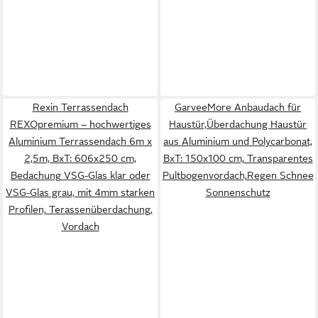
Rexin Terrassendach
GarveeMore Anbaudach für
REXOpremium – hochwertiges
Haustür,Überdachung Haustür
Aluminium Terrassendach 6m x
aus Aluminium und Polycarbonat,
2,5m, BxT: 606x250 cm,
BxT: 150x100 cm, Transparentes
Bedachung VSG-Glas klar oder
Pultbogenvordach,Regen Schnee
VSG-Glas grau, mit 4mm starken
Sonnenschutz
Profilen, Terassenüberdachung,
Vordach