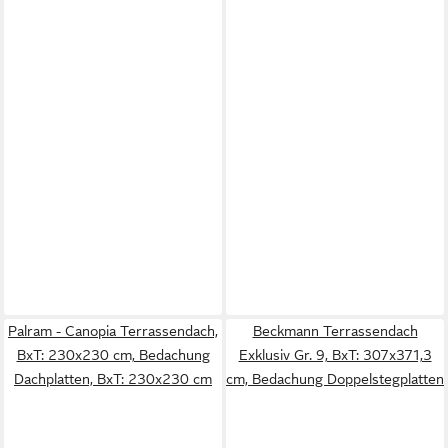
Palram - Canopia Terrassendach,
Beckmann Terrassendach
BxT: 230x230 cm, Bedachung
Exklusiv Gr. 9, BxT: 307x371,3
Dachplatten, BxT: 230x230 cm
cm, Bedachung Doppelstegplatten