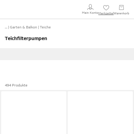
Mein Konto
Merkzettel
Warenkorb
…
Garten & Balkon
Teiche
Teichfilterpumpen
494 Produkte