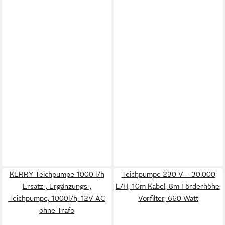
KERRY Teichpumpe 1000 l/h
Teichpumpe 230 V – 30.000
Ersatz-, Ergänzungs-,
L/H, 10m Kabel, 8m Förderhöhe,
Teichpumpe, 1000l/h, 12V AC
Vorfilter, 660 Watt
ohne Trafo