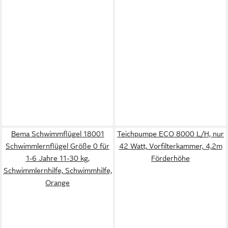
Bema Schwimmflügel 18001
Teichpumpe ECO 8000 L/H, nur
Schwimmlernflügel Größe 0 für
42 Watt, Vorfilterkammer, 4,2m
1-6 Jahre 11-30 kg,
Förderhöhe
Schwimmlernhilfe, Schwimmhilfe,
Orange