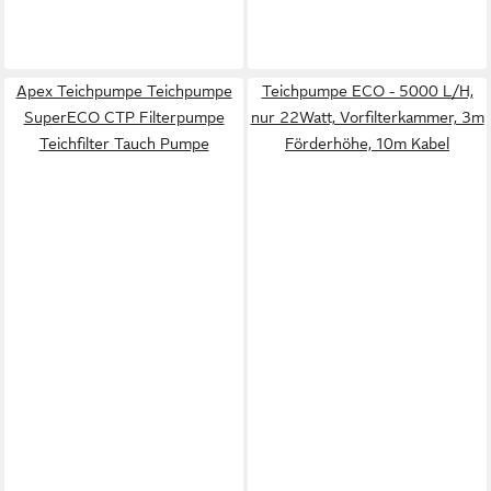
Apex Teichpumpe Teichpumpe
Teichpumpe ECO - 5000 L/H,
SuperECO CTP Filterpumpe
nur 22Watt, Vorfilterkammer, 3m
Teichfilter Tauch Pumpe
Förderhöhe, 10m Kabel