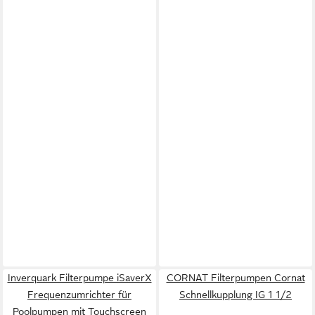
Inverquark Filterpumpe iSaverX
CORNAT Filterpumpen Cornat
Frequenzumrichter für
Schnellkupplung IG 1 1/2
Poolpumpen mit Touchscreen