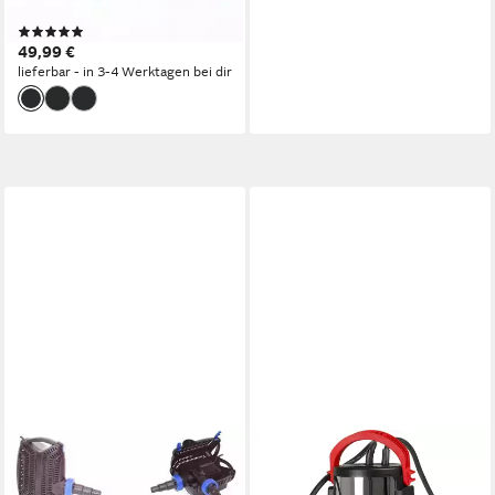
12V, Pumpe für Wasserspiele
(1)
49,99 €
lieferbar - in 3-4 Werktagen bei dir