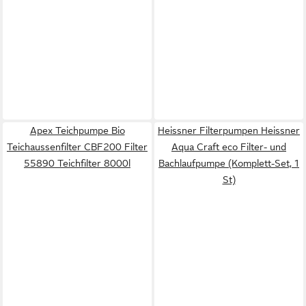
Apex Teichpumpe Bio
Heissner Filterpumpen Heissner
Teichaussenfilter CBF200 Filter
Aqua Craft eco Filter- und
55890 Teichfilter 8000l
Bachlaufpumpe (Komplett-Set, 1
St)