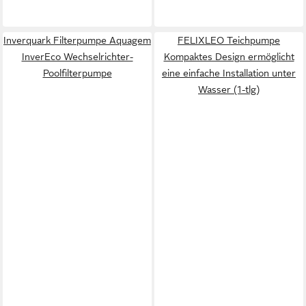
Inverquark Filterpumpe Aquagem
FELIXLEO Teichpumpe
InverEco Wechselrichter-
Kompaktes Design ermöglicht
Poolfilterpumpe
eine einfache Installation unter
Wasser (1-tlg)