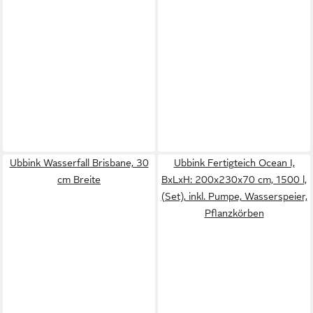
Ubbink Wasserfall Brisbane, 30
Ubbink Fertigteich Ocean I,
cm Breite
BxLxH: 200x230x70 cm, 1500 l,
(Set), inkl. Pumpe, Wasserspeier,
Pflanzkörben