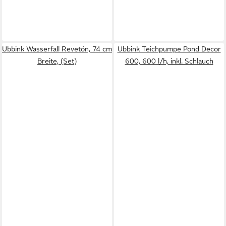
Ubbink Wasserfall Revetón, 74 cm
Ubbink Teichpumpe Pond Decor
Breite, (Set)
600, 600 l/h, inkl. Schlauch