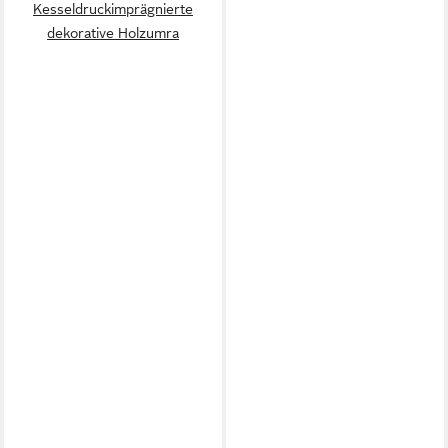
Kesseldruckimprägnierte
dekorative Holzumra