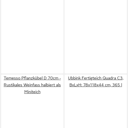
Temesso Pflanzkübel D 70cm -
Ubbink Fertigteich Quadra C3,
Rustikales Weinfass halbiert als
BxLxH: 78x118x44 cm, 365 l
Miniteich