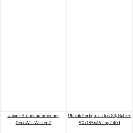
Ubbink Brunnenumrandung
Ubbink Fertigteich Iris SII, BxLxH:
DecoWall Wicker 2
90x135x45 cm, 240 l