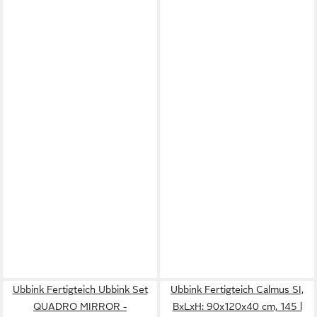
Ubbink Fertigteich Ubbink Set
Ubbink Fertigteich Calmus SI,
QUADRO MIRROR -
BxLxH: 90x120x40 cm, 145 l