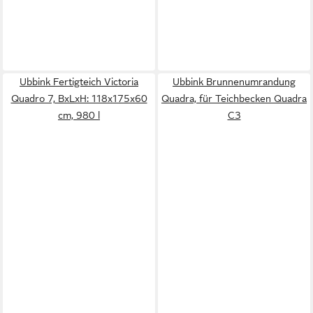
Ubbink Fertigteich Victoria
Ubbink Brunnenumrandung
Quadro 7, BxLxH: 118x175x60
Quadra, für Teichbecken Quadra
cm, 980 l
C3