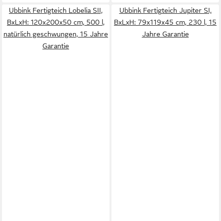
Ubbink Fertigteich Lobelia SII,
Ubbink Fertigteich Jupiter SI,
BxLxH: 120x200x50 cm, 500 l,
BxLxH: 79x119x45 cm, 230 l, 15
natürlich geschwungen, 15 Jahre
Jahre Garantie
Garantie