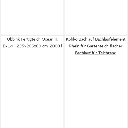
Ubbink Fertigteich Ocean II,
Köhko Bachlauf Bachlaufelement
BxLxH: 225x265x80 cm, 2000 l
Rhein für Gartenteich flacher
Bachlauf für Teichrand