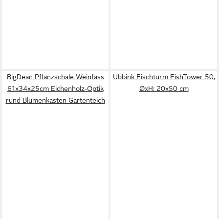
BigDean Pflanzschale Weinfass
Ubbink Fischturm FishTower 50,
61x34x25cm Eichenholz-Optik
ØxH: 20x50 cm
rund Blumenkasten Gartenteich