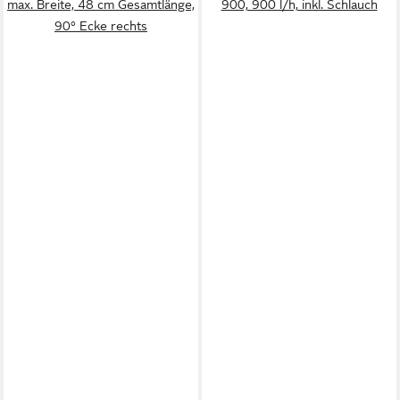
max. Breite, 48 cm Gesamtlänge,
900, 900 l/h, inkl. Schlauch
90° Ecke rechts