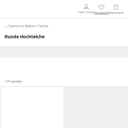
Mein Konto
Merkzettel
Warenkorb
…
Garten & Balkon
Teiche
Runde Hochteiche
1 Produkte