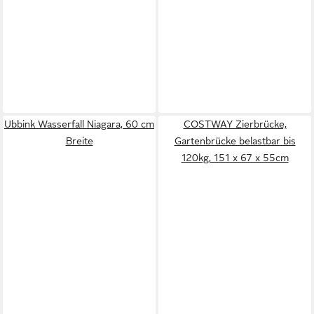
Ubbink Wasserfall Niagara, 60 cm
COSTWAY Zierbrücke,
Breite
Gartenbrücke belastbar bis
120kg, 151 x 67 x 55cm