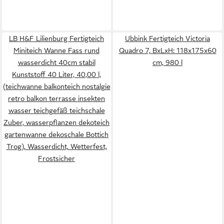
LB H&F Lilienburg Fertigteich
Ubbink Fertigteich Victoria
Miniteich Wanne Fass rund
Quadro 7, BxLxH: 118x175x60
wasserdicht 40cm stabil
cm, 980 l
Kunststoff 40 Liter, 40,00 l,
(teichwanne balkonteich nostalgie
retro balkon terrasse insekten
wasser teichgefäß teichschale
Zuber, wasserpflanzen dekoteich
gartenwanne dekoschale Bottich
Trog), Wasserdicht, Wetterfest,
Frostsicher