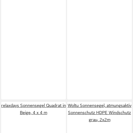
relaxdays Sonnensegel Quadrat in
Woltu Sonnensegel, atmungsaktiv
Beige, 4 x 4 m
Sonnenschutz HDPE Windschutz
grau, 2x2m