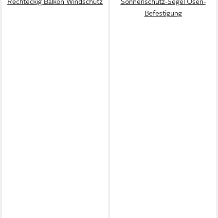
Rechteckig Balkon Windschutz
Sonnenschutz-Segel Ösen-
Befestigung