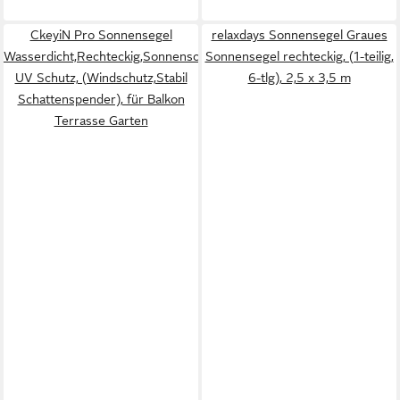
CkeyiN Pro Sonnensegel
relaxdays Sonnensegel Graues
Wasserdicht,Rechteckig,Sonnenschutz,Reißfest,95%
Sonnensegel rechteckig, (1-teilig,
UV Schutz, (Windschutz,Stabil
6-tlg), 2,5 x 3,5 m
Schattenspender), für Balkon
Terrasse Garten