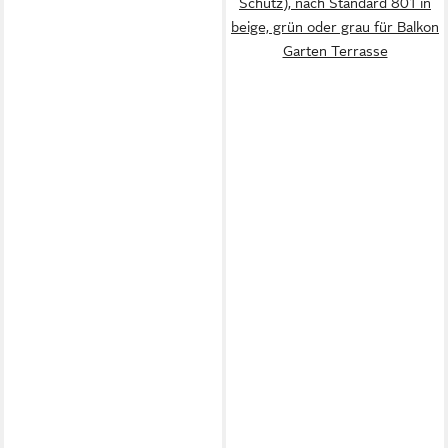
Schutz), nach Standard 801 in
beige, grün oder grau für Balkon
Garten Terrasse