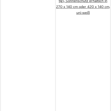
tlg), Sonnenschutz erhältlich in
270 x 140 cm oder 420 x 140 cm,
uni-weiß