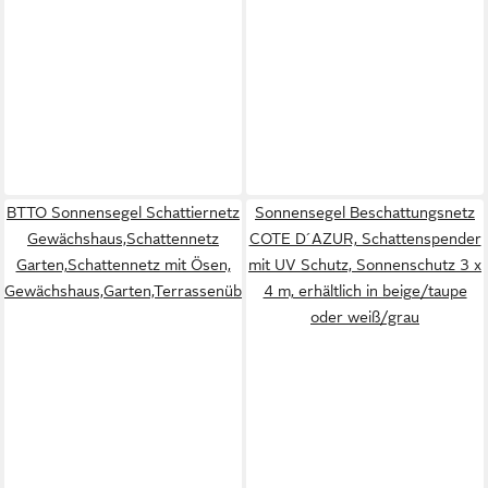
BTTO Sonnensegel Schattiernetz
Sonnensegel Beschattungsnetz
Gewächshaus,Schattennetz
COTE D´AZUR, Schattenspender
Garten,Schattennetz mit Ösen,
mit UV Schutz, Sonnenschutz 3 x
Gewächshaus,Garten,Terrassenüberdachung,Pavillon
4 m, erhältlich in beige/taupe
oder weiß/grau