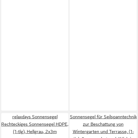
relaxdays Sonnensegel
Sonnensegel für Seilspanntechnik
Rechteckiges Sonnensegel HDPE,
zur Beschattung von
(1-tlg), Hellgrau, 2x3m
Wintergarten und Terrasse, (1-