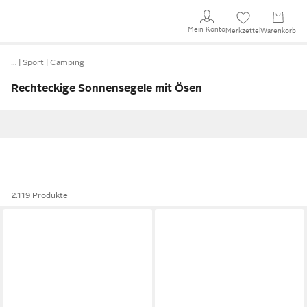
Mein Konto
Merkzettel
Warenkorb
…
Sport
Camping
Rechteckige Sonnensegele mit Ösen
2.119 Produkte