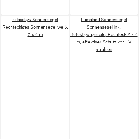
relaxdays Sonnensegel
Lumaland Sonnensegel
Rechteckiges Sonnensegel weiß,
Sonnensegel inkl.
2 x 4 m
Befestigungsseile, Rechteck 2 x 4
m, effektiver Schutz vor UV
Strahlen