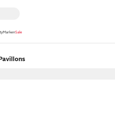
ty
Marken
Sale
Pavillons