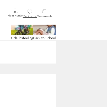
Mein Konto
Merkzettel
Warenkorb
Urlaubsfeeling
Back to School