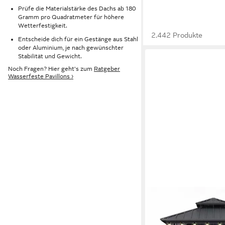
Prüfe die Materialstärke des Dachs ab 180
Gramm pro Quadratmeter für höhere
Wetterfestigkeit.
2.442 Produkte
Entscheide dich für ein Gestänge aus Stahl
oder Aluminium, je nach gewünschter
Stabilität und Gewicht.
Noch Fragen? Hier geht's zum
Ratgeber
Wasserfeste Pavillons ›
PURPLE LEAF
Pavillon Günstiges Gar
LED-Lichterkette, (1 P