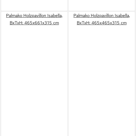
Palmako Holzpavillon Isabella,
Palmako Holzpavillon Isabella,
BxTxH: 465x661x315 cm
BxTxH: 465x465x315 cm