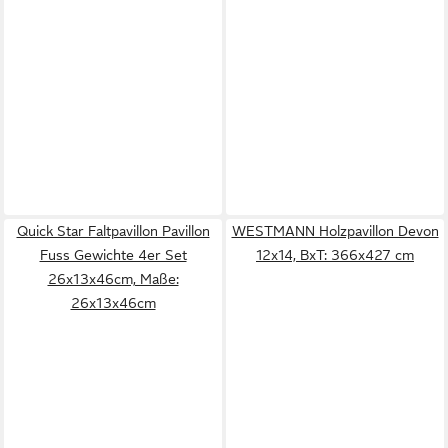
Quick Star Faltpavillon Pavillon
WESTMANN Holzpavillon Devon
Fuss Gewichte 4er Set
12x14, BxT: 366x427 cm
26x13x46cm, Maße:
26x13x46cm