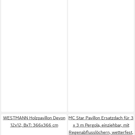
WESTMANN Holzpavillon Devon
MC Star Pavillon Ersatzdach für 3
12x12, BxT: 366x366 cm
x 3 m Pergola, einziehbar, mit
Regenabflusslöchern, wetterfest,