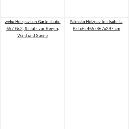
weka Holzpavillon Gartenlaube
Palmako Holzpavillon Isabella,
657 Gr.2, Schutz vor Regen,
BxTxH: 465x367x297 cm
Wind und Sonne