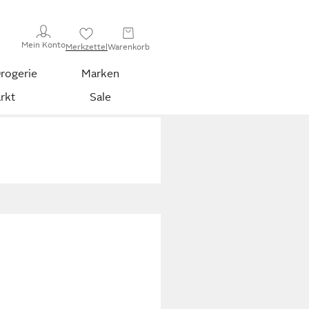
Mein Konto
Merkzettel
Warenkorb
rogerie
Marken
rkt
Sale