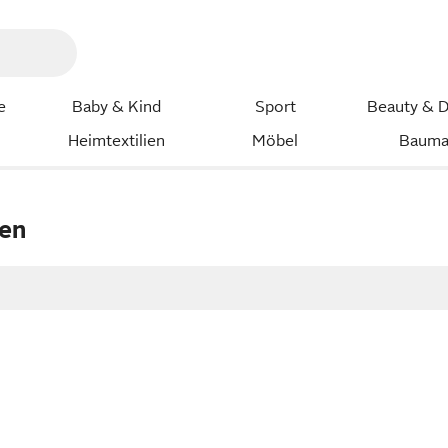
e
Baby & Kind
Sport
Beauty & D
Heimtextilien
Möbel
Bauma
en