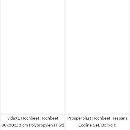
vidaXL Hochbeet Hochbeet
Prosperplast Hochbeet Respana
80x80x38 cm Polypropylen (1 St)
Ecoline Set, BxTxcH: