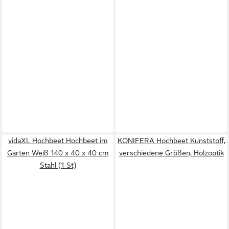
vidaXL Hochbeet Hochbeet im
KONIFERA Hochbeet Kunststoff,
Garten Weiß 140 x 40 x 40 cm
verschiedene Größen, Holzoptik
Stahl (1 St)