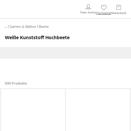
Mein Konto
Merkzettel
Warenkorb
…
Garten & Balkon
Beete
Weiße Kunststoff Hochbeete
500 Produkte