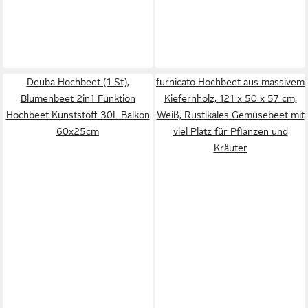
Deuba Hochbeet (1 St),
furnicato Hochbeet aus massivem
Blumenbeet 2in1 Funktion
Kiefernholz, 121 x 50 x 57 cm,
Hochbeet Kunststoff 30L Balkon
Weiß, Rustikales Gemüsebeet mit
60x25cm
viel Platz für Pflanzen und
Kräuter