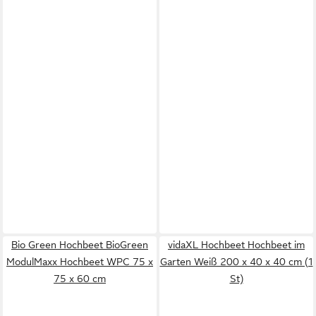
Bio Green Hochbeet BioGreen
vidaXL Hochbeet Hochbeet im
ModulMaxx Hochbeet WPC 75 x
Garten Weiß 200 x 40 x 40 cm (1
75 x 60 cm
St)