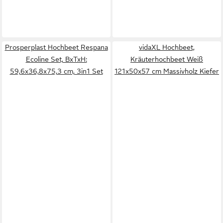
Prosperplast Hochbeet Respana
vidaXL Hochbeet,
Ecoline Set, BxTxH:
Kräuterhochbeet Weiß
59,6x36,8x75,3 cm, 3in1 Set
121x50x57 cm Massivholz Kiefer