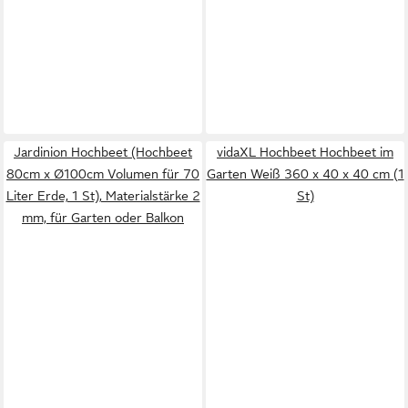
Jardinion Hochbeet (Hochbeet
vidaXL Hochbeet Hochbeet im
80cm x Ø100cm Volumen für 70
Garten Weiß 360 x 40 x 40 cm (1
Liter Erde, 1 St), Materialstärke 2
St)
mm, für Garten oder Balkon