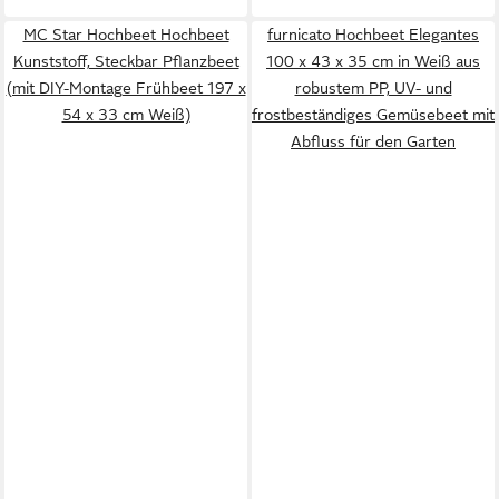
MC Star Hochbeet Hochbeet
furnicato Hochbeet Elegantes
Kunststoff, Steckbar Pflanzbeet
100 x 43 x 35 cm in Weiß aus
(mit DIY-Montage Frühbeet 197 x
robustem PP, UV- und
54 x 33 cm Weiß)
frostbeständiges Gemüsebeet mit
Abfluss für den Garten