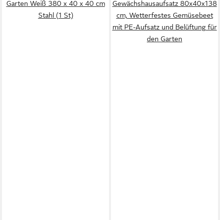
Garten Weiß 380 x 40 x 40 cm
Gewächshausaufsatz 80x40x138
Stahl (1 St)
cm, Wetterfestes Gemüsebeet
mit PE-Aufsatz und Belüftung für
den Garten