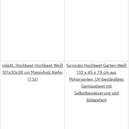
vidaXL Hochbeet Hochbeet Weiß
furnicato Hochbeet Garten-Weiß
101x30x38 cm Massivholz Kiefer
110 x 45 x 79 cm aus
(1 St)
Polypropylen, UV-beständiges
Gemüsebeet mit
Selbstbewässerung und
Ablagefach