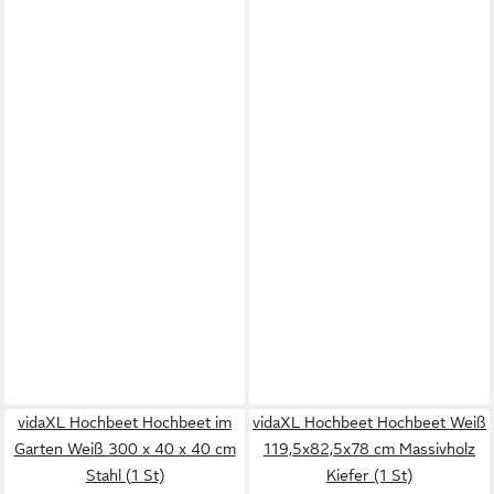
vidaXL Hochbeet Hochbeet im
vidaXL Hochbeet Hochbeet Weiß
Garten Weiß 300 x 40 x 40 cm
119,5x82,5x78 cm Massivholz
Stahl (1 St)
Kiefer (1 St)