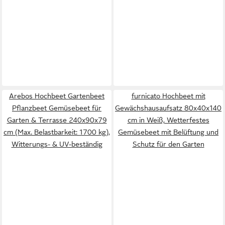
Arebos Hochbeet Gartenbeet
furnicato Hochbeet mit
Pflanzbeet Gemüsebeet für
Gewächshausaufsatz 80x40x140
Garten & Terrasse 240x90x79
cm in Weiß, Wetterfestes
cm (Max. Belastbarkeit: 1700 kg),
Gemüsebeet mit Belüftung und
Witterungs- & UV-beständig
Schutz für den Garten