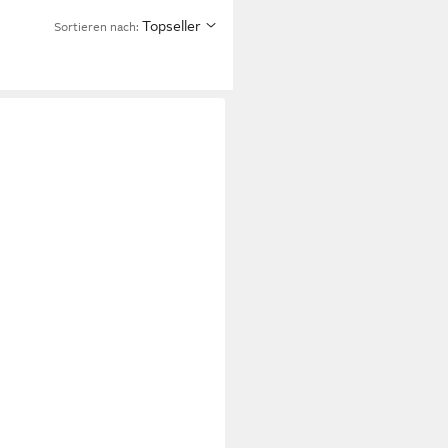
Topseller
Sortieren nach:
tte, mit Verstellbarem Gestell