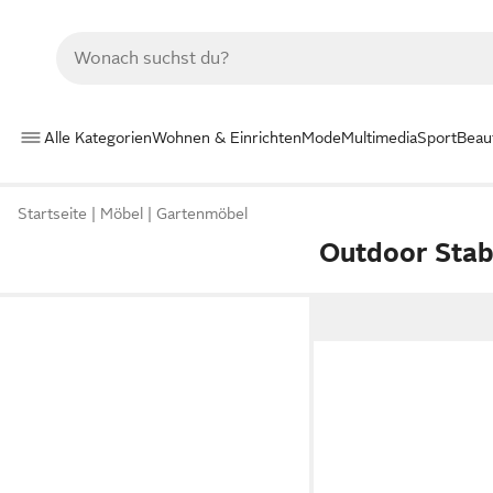
Alle Kategorien
Wohnen & Einrichten
Mode
Multimedia
Sport
Beau
Startseite
Möbel
Gartenmöbel
Outdoor Sta