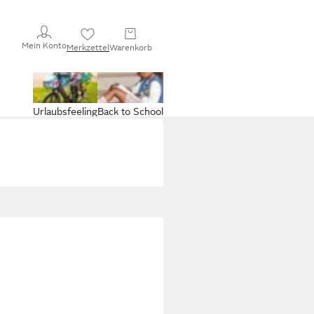
Mein Konto
Merkzettel
Warenkorb
Urlaubsfeeling
Back to School