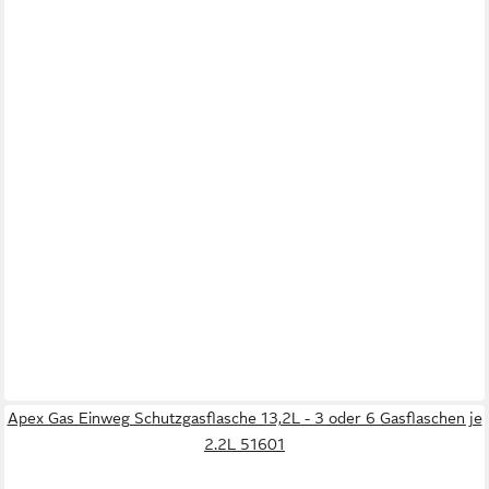
Apex Gas Einweg Schutzgasflasche 13,2L - 3 oder 6 Gasflaschen je
2.2L 51601