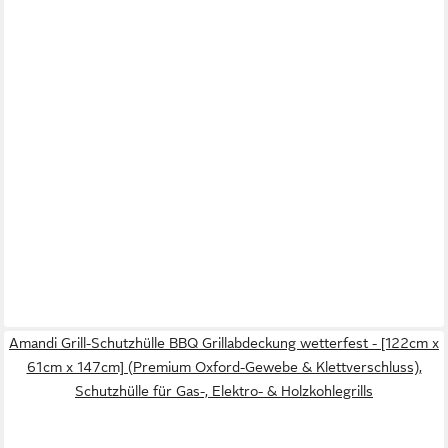
Amandi Grill-Schutzhülle BBQ Grillabdeckung wetterfest - [122cm x
61cm x 147cm] (Premium Oxford-Gewebe & Klettverschluss),
Schutzhülle für Gas-, Elektro- & Holzkohlegrills