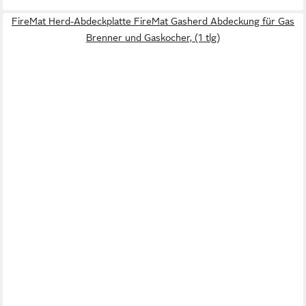
FireMat Herd-Abdeckplatte FireMat Gasherd Abdeckung für Gas
Brenner und Gaskocher, (1 tlg)