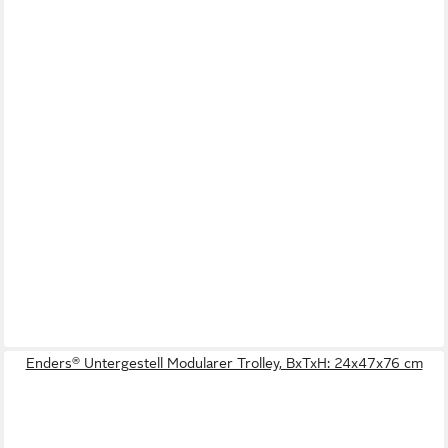
Enders® Untergestell Modularer Trolley, BxTxH: 24x47x76 cm