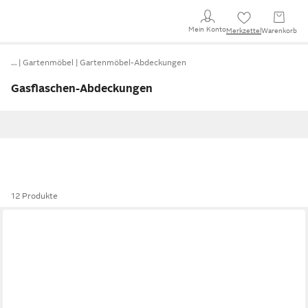
Mein Konto
Merkzettel
Warenkorb
…
Gartenmöbel
Gartenmöbel-Abdeckungen
Gasflaschen-Abdeckungen
12 Produkte