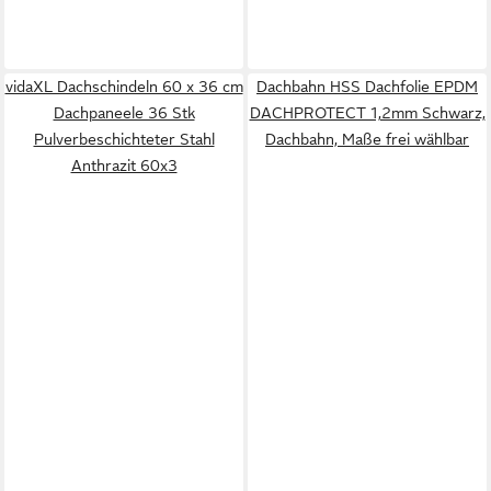
vidaXL Dachschindeln 60 x 36 cm
Dachbahn HSS Dachfolie EPDM
Dachpaneele 36 Stk
DACHPROTECT 1,2mm Schwarz,
Pulverbeschichteter Stahl
Dachbahn, Maße frei wählbar
Anthrazit 60x3