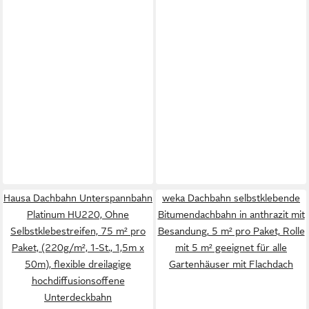
Hausa Dachbahn Unterspannbahn
weka Dachbahn selbstklebende
Platinum HU220, Ohne
Bitumendachbahn in anthrazit mit
Selbstklebestreifen, 75 m² pro
Besandung, 5 m² pro Paket, Rolle
Paket, (220g/m², 1-St., 1,5m x
mit 5 m² geeignet für alle
50m), flexible dreilagige
Gartenhäuser mit Flachdach
hochdiffusionsoffene
Unterdeckbahn