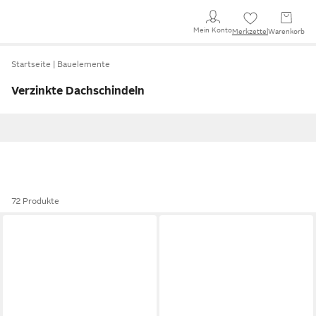
Mein Konto
Merkzettel
Warenkorb
Startseite
Bauelemente
Verzinkte Dachschindeln
72 Produkte