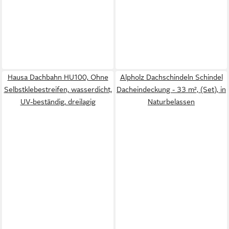
Hausa Dachbahn HU100, Ohne
Alpholz Dachschindeln Schindel
Selbstklebestreifen, wasserdicht,
Dacheindeckung - 33 m², (Set), in
UV-beständig, dreilagig
Naturbelassen