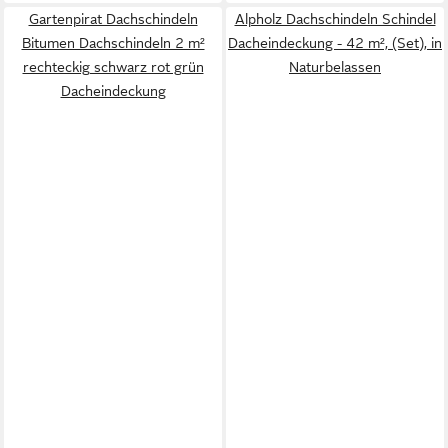
Gartenpirat Dachschindeln
Alpholz Dachschindeln Schindel
Bitumen Dachschindeln 2 m²
Dacheindeckung - 42 m², (Set), in
rechteckig schwarz rot grün
Naturbelassen
Dacheindeckung