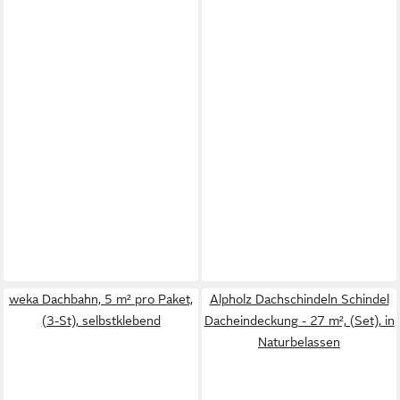
weka Dachbahn, 5 m² pro Paket,
Alpholz Dachschindeln Schindel
(3-St), selbstklebend
Dacheindeckung - 27 m², (Set), in
Naturbelassen