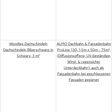
Woodtex Dachschindeln
ALMO Dachbahn & Fassadenbahn
Dachschindeln Biberschwanz in
ProLine 130, 1,5m x 50m - 75m²,
Schwarz, 3 m²
(Diffusionsoffene, UV-beständige,
Wind- & regensicher
Unterdeckbahn), auch als
Fassadenbahn bei geschlossenen
Fassaden geeignet