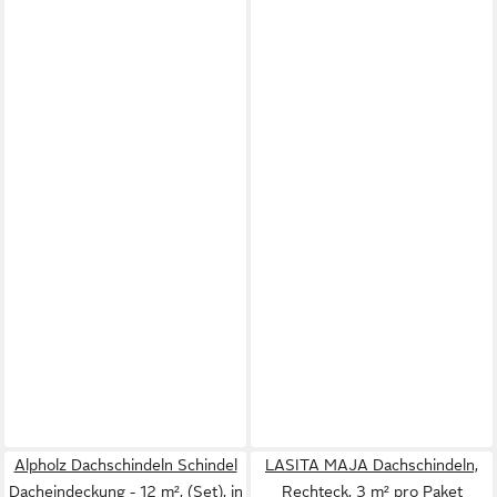
Alpholz Dachschindeln Schindel
LASITA MAJA Dachschindeln,
Dacheindeckung - 12 m², (Set), in
Rechteck, 3 m² pro Paket