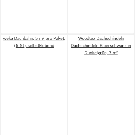
weka Dachbahn, 5 m² pro Paket,
Woodtex Dachschindeln
(6-St), selbstklebend
Dachschindeln Biberschwanz in
Dunkelgrün, 3 m²