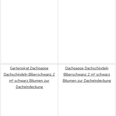
Gartenpirat Dachpappe
Dachpappe Dachschindeln
Dachschindeln Biberschwanz 2
Biberschwanz 2 m² schwarz
m² schwarz Bitumen zur
Bitumen zur Dacheindeckung
Dacheindeckung