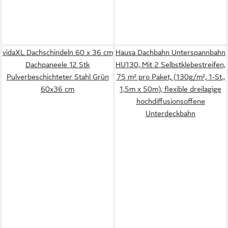
vidaXL Dachschindeln 60 x 36 cm
Hausa Dachbahn Unterspannbahn
Dachpaneele 12 Stk
HU130, Mit 2 Selbstklebestreifen,
Pulverbeschichteter Stahl Grün
75 m² pro Paket, (130g/m², 1-St.,
60x36 cm
1,5m x 50m), flexible dreilagige
hochdiffusionsoffene
Unterdeckbahn