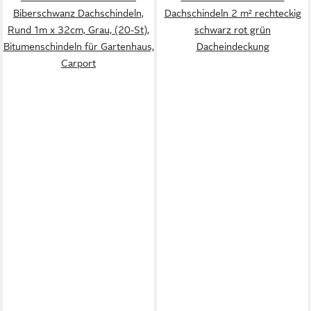
Biberschwanz Dachschindeln,
Dachschindeln 2 m² rechteckig
Rund 1m x 32cm, Grau, (20-St),
schwarz rot grün
Bitumenschindeln für Gartenhaus,
Dacheindeckung
Carport