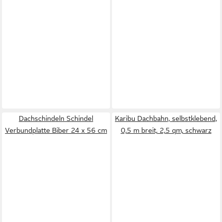
Dachschindeln Schindel
Karibu Dachbahn, selbstklebend,
Verbundplatte Biber 24 x 56 cm
0,5 m breit, 2,5 qm, schwarz