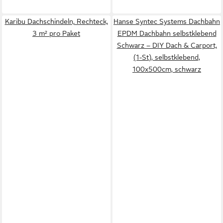
Karibu Dachschindeln, Rechteck,
Hanse Syntec Systems Dachbahn
3 m² pro Paket
EPDM Dachbahn selbstklebend
Schwarz – DIY Dach & Carport,
(1-St), selbstklebend,
100x500cm, schwarz