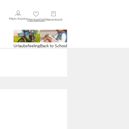
Mein Konto
Merkzettel
Warenkorb
Urlaubsfeeling
Back to School