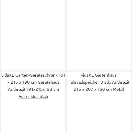
vidaXL Garten-Geräteschrank 191
vidaXL Gartenhaus
x 215 x 198 cm Gerätehaus
Fahrradspeicher 3 stk. Anthrazit
Anthrazit 191x215x198 cm
216 x 207 x 158 cm Metall
Verzinkter Stah