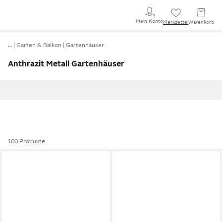
Mein Konto
Merkzettel
Warenkorb
…
Garten & Balkon
Gartenhäuser
Anthrazit Metall Gartenhäuser
100 Produkte