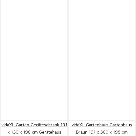
vidaXL Garten-Geräteschrank 191
vidaXL Gartenhaus Gartenhaus
x 130 x 198 cm Gerätehaus
Braun 191 x 300 x 198 cm