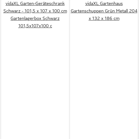
vidaXL Garten-Geräteschrank
vidaXL Gartenhaus
Schwarz - 101,5 x 107 x 100 cm
Gartenschuppen Grün Metall 204
Gartenlagerbox Schwarz
x 132 x 186 cm
101,5x107x100 c