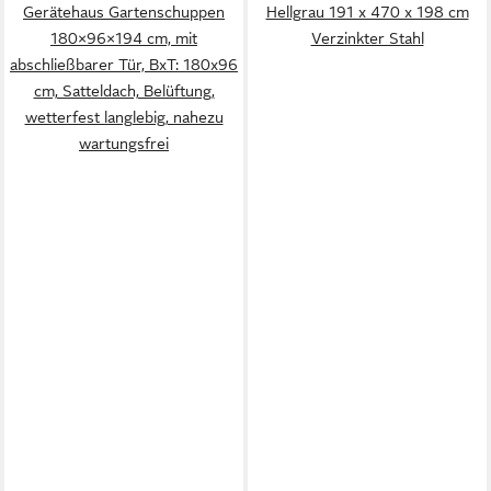
Gerätehaus Gartenschuppen
Hellgrau 191 x 470 x 198 cm
180×96×194 cm, mit
Verzinkter Stahl
abschließbarer Tür, BxT: 180x96
cm, Satteldach, Belüftung,
wetterfest langlebig, nahezu
wartungsfrei