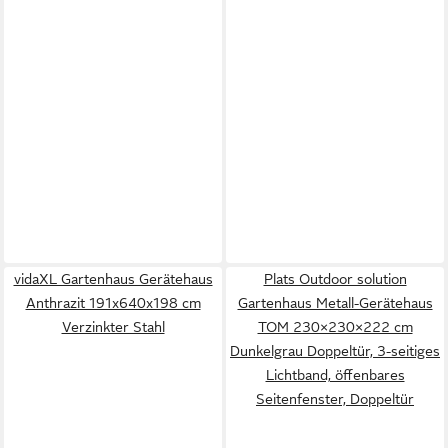
vidaXL Gartenhaus Gerätehaus
Plats Outdoor solution
Anthrazit 191x640x198 cm
Gartenhaus Metall-Gerätehaus
Verzinkter Stahl
TOM 230×230×222 cm
Dunkelgrau Doppeltür, 3-seitiges
Lichtband, öffenbares
Seitenfenster, Doppeltür