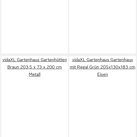
vidaXL Gartenhaus Gartenhütten
vidaXL Gartenhaus Gartenhaus
Braun 203,5 x 73 x 200 cm
mit Regal Grün 205x130x183 cm
Metall
Eisen