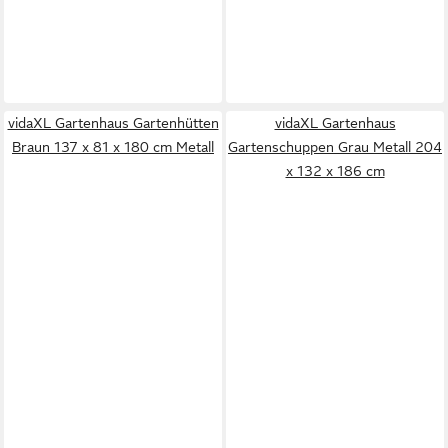
vidaXL Gartenhaus Gartenhütten
vidaXL Gartenhaus
Braun 137 x 81 x 180 cm Metall
Gartenschuppen Grau Metall 204
x 132 x 186 cm