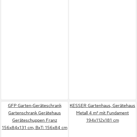
GFP Garten-Geräteschrank
KESSER Gartenhaus, Gerätehaus
Gartenschrank Gerätehaus
Metall 4 m³ mit Fundament
Geräteschuppen Franz
194x112x181 cm
156x84x131 cm, BxT: 156x84 cm