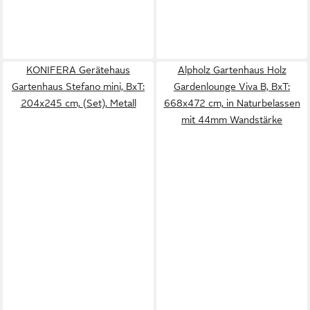
KONIFERA Gerätehaus
Alpholz Gartenhaus Holz
Gartenhaus Stefano mini, BxT:
Gardenlounge Viva B, BxT:
204x245 cm, (Set), Metall
668x472 cm, in Naturbelassen
mit 44mm Wandstärke