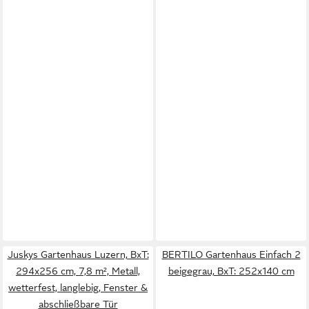
Juskys Gartenhaus Luzern, BxT:
BERTILO Gartenhaus Einfach 2
294x256 cm, 7,8 m², Metall,
beigegrau, BxT: 252x140 cm
wetterfest, langlebig, Fenster &
abschließbare Tür