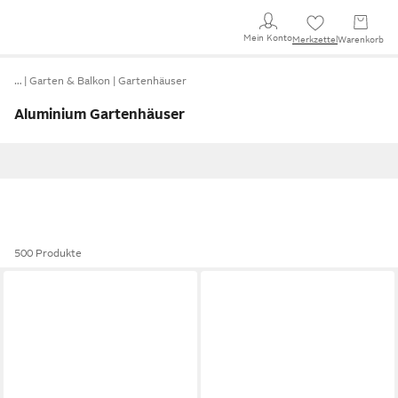
Mein Konto
Merkzettel
Warenkorb
…
Garten & Balkon
Gartenhäuser
Aluminium Gartenhäuser
500 Produkte