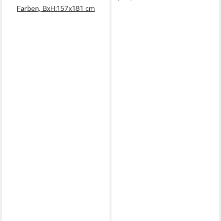
Farben, BxH:157x181 cm