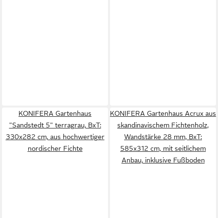
KONIFERA Gartenhaus
KONIFERA Gartenhaus Acrux aus
"Sandstedt 5" terragrau, BxT:
skandinavischem Fichtenholz,
330x282 cm, aus hochwertiger
Wandstärke 28 mm, BxT:
nordischer Fichte
585x312 cm, mit seitlichem
Anbau, inklusive Fußboden