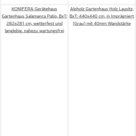
KONIFERA Gerätehaus
Alpholz Gartenhaus Holz Lausitz,
Gartenhaus Salamanca Patio, BxT:
BxT: 440x440 cm, in Imprägniert
282x281 cm, wetterfest und
(Grau) mit 40mm Wandstärke
langlebig, nahezu wartungsfrei