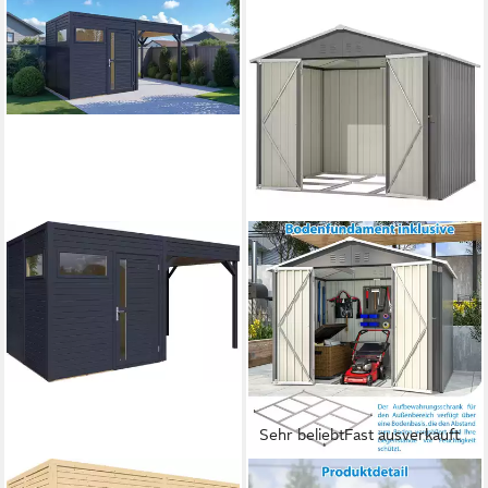
Sehr beliebt
Fast ausverkauft
BERTILO
THANADDO