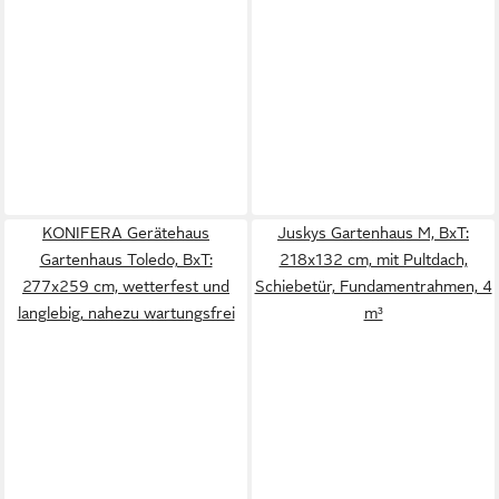
KONIFERA Gerätehaus
Juskys Gartenhaus M, BxT:
Gartenhaus Toledo, BxT:
218x132 cm, mit Pultdach,
277x259 cm, wetterfest und
Schiebetür, Fundamentrahmen, 4
langlebig, nahezu wartungsfrei
m³