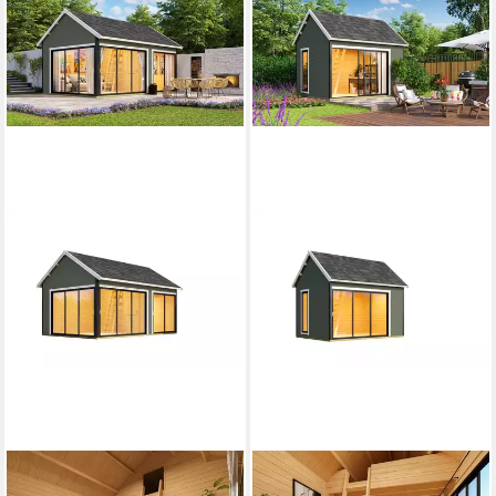
NORDIC HOLZ
NORDIC HOLZ
Gartenhaus MURANO 3
Gartenhaus MURANO 2