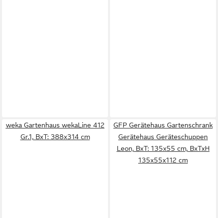
weka Gartenhaus wekaLine 412
GFP Gerätehaus Gartenschrank
Gr.1, BxT: 388x314 cm
Gerätehaus Geräteschuppen
Leon, BxT: 135x55 cm, BxTxH
135x55x112 cm