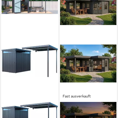
Fast ausverkauft
KONIFERA
ALPHOLZ
Gerätehaus Gartenhaus
Gartenhaus Holz 5-Eck Pepe
Stefano mini