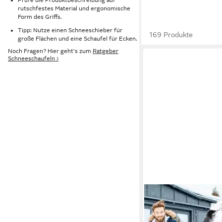
rutschfestes Material und ergonomische
Form des Griffs.
Tipp: Nutze einen Schneeschieber für
169 Produkte
große Flächen und eine Schaufel für Ecken.
Noch Fragen? Hier geht's zum
Ratgeber
Schneeschaufeln ›
HECHT
Schneeschieber Schne
Stiel 50 cm Arbeitsbre