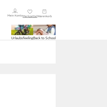
Mein Konto
Merkzettel
Warenkorb
Urlaubsfeeling
Back to School