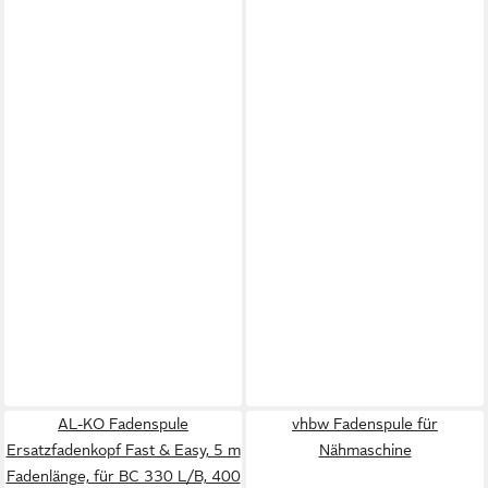
AL-KO Fadenspule
vhbw Fadenspule für
Ersatzfadenkopf Fast & Easy, 5 m
Nähmaschine
Fadenlänge, für BC 330 L/B, 400