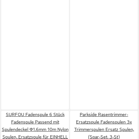
SURFOU Fadenspule 6 Stück
Parkside Rasentrimmer-
Fadenspule Passend mit
Ersatzspule Fadenspulen 3x
Spulendeckel Φ1.6mm 10m Nylon
Trimmerspulen Ersatz Spulen,
Spulen, Ersatzspule für EINHELL
(Spar-Set, 3-St)