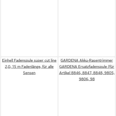
Einhell Fadenspule super cut line
GARDENA Akku-Rasentrimmer
2,0, 15 m Fadenlänge, für alle
GARDENA Ersatzfadenspule (für
Sensen
Artikel 8846, 8847, 8848, 9805,
9806, 98