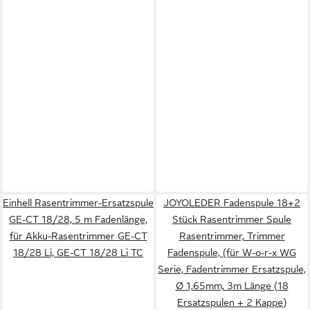
Einhell Rasentrimmer-Ersatzspule
JOYOLEDER Fadenspule 18+2
GE-CT 18/28, 5 m Fadenlänge,
Stück Rasentrimmer Spule
für Akku-Rasentrimmer GE-CT
Rasentrimmer, Trimmer
18/28 Li, GE-CT 18/28 Li TC
Fadenspule, (für W-o-r-x WG
Serie, Fadentrimmer Ersatzspule,
Ø 1,65mm, 3m Länge (18
Ersatzspulen + 2 Kappe)