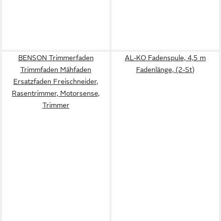
BENSON Trimmerfaden
AL-KO Fadenspule, 4,5 m
Trimmfaden Mähfaden
Fadenlänge, (2-St)
Ersatzfaden Freischneider,
Rasentrimmer, Motorsense,
Trimmer