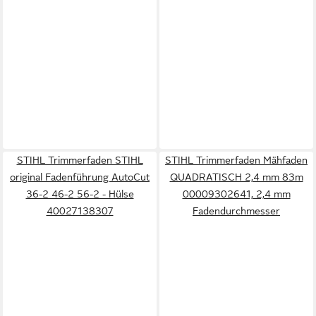
STIHL Trimmerfaden STIHL
STIHL Trimmerfaden Mähfaden
original Fadenführung AutoCut
QUADRATISCH 2,4 mm 83m
36-2 46-2 56-2 - Hülse
00009302641, 2,4 mm
40027138307
Fadendurchmesser