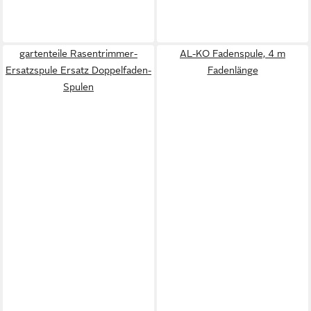
gartenteile Rasentrimmer-
AL-KO Fadenspule, 4 m
Ersatzspule Ersatz Doppelfaden-
Fadenlänge
Spulen