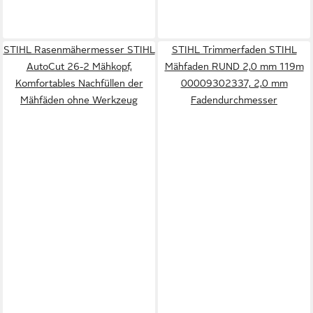
STIHL Rasenmähermesser STIHL
STIHL Trimmerfaden STIHL
AutoCut 26-2 Mähkopf,
Mähfaden RUND 2,0 mm 119m
Komfortables Nachfüllen der
00009302337, 2,0 mm
Mähfäden ohne Werkzeug
Fadendurchmesser