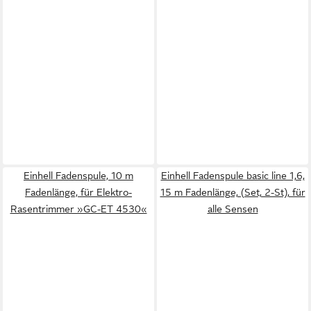
Einhell Fadenspule, 10 m
Einhell Fadenspule basic line 1,6,
Fadenlänge, für Elektro-
15 m Fadenlänge, (Set, 2-St), für
Rasentrimmer »GC-ET 4530«
alle Sensen