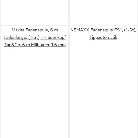
Makita Fadenspule, 6 m
NEMAXX Fadenspule FS1, (1-St),
Fadenlänge, (1-St), 1-Fadenkopf
Tippautomatik
Tap&Go, 6 m Mähfaden,1,6 mm