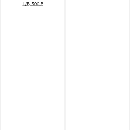
L/B, 500 B