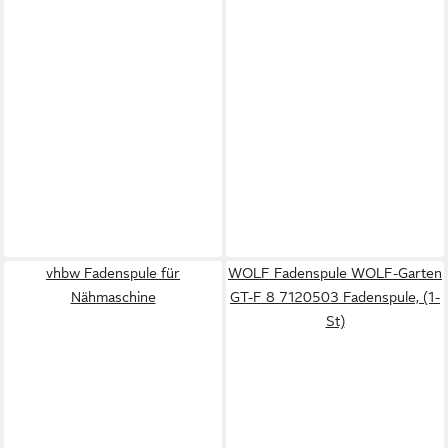
vhbw Fadenspule für
WOLF Fadenspule WOLF-Garten
Nähmaschine
GT-F 8 7120503 Fadenspule, (1-
St)