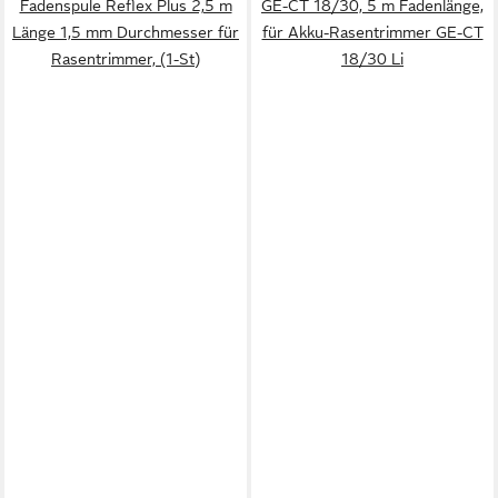
Fadenspule Reflex Plus 2,5 m
GE-CT 18/30, 5 m Fadenlänge,
Länge 1,5 mm Durchmesser für
für Akku-Rasentrimmer GE-CT
Rasentrimmer, (1-St)
18/30 Li