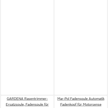
GARDENA Rasentrimmer-
Mar-Pol Fadenspule Automatik
Ersatzspule, Fadenspule für
Fadenkopf für Motorsense