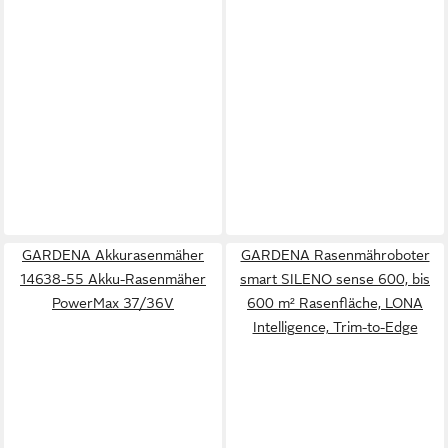
GARDENA Akkurasenmäher
GARDENA Rasenmähroboter
14638-55 Akku-Rasenmäher
smart SILENO sense 600, bis
PowerMax 37/36V
600 m² Rasenfläche, LONA
Intelligence, Trim-to-Edge