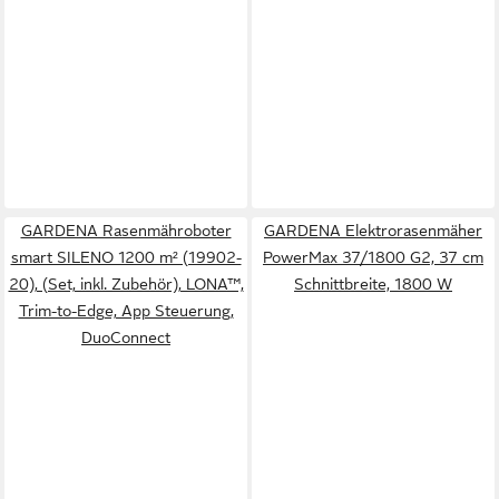
GARDENA Rasenmähroboter
GARDENA Elektrorasenmäher
smart SILENO 1200 m² (19902-
PowerMax 37/1800 G2, 37 cm
20), (Set, inkl. Zubehör), LONA™,
Schnittbreite, 1800 W
Trim-to-Edge, App Steuerung,
DuoConnect