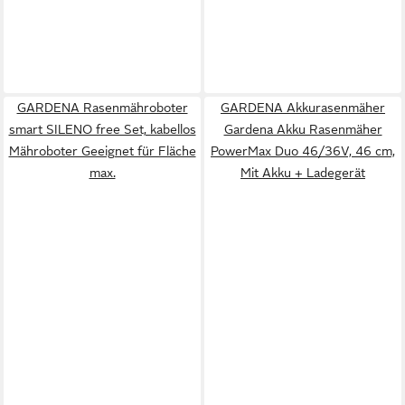
GARDENA Rasenmähroboter
GARDENA Akkurasenmäher
smart SILENO free Set, kabellos
Gardena Akku Rasenmäher
Mähroboter Geeignet für Fläche
PowerMax Duo 46/36V, 46 cm,
max.
Mit Akku + Ladegerät