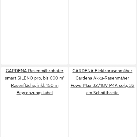
GARDENA Rasenmähroboter
GARDENA Elektrorasenmäher
smart SILENO pro, bis 600 m²
Gardena Akku-Rasenmäher
Rasenfläche, inkl. 150 m
PowerMax 32/18V P4A solo, 32
Begrenzungskabel
cm Schnittbreite