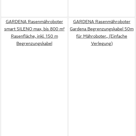
GARDENA Rasenmähroboter
GARDENA Rasenmähroboter
smart SILENO max, bis 800 m²
Gardena Begrenzungskabel 50m
Rasenfläche, inkl. 150 m
für Mähroboter., (Einfache
Begrenzungskabel
Verlegung)