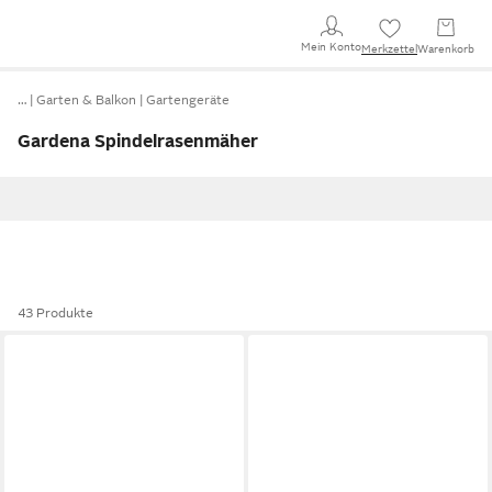
Mein Konto
Merkzettel
Warenkorb
…
Garten & Balkon
Gartengeräte
Gardena Spindelrasenmäher
43 Produkte