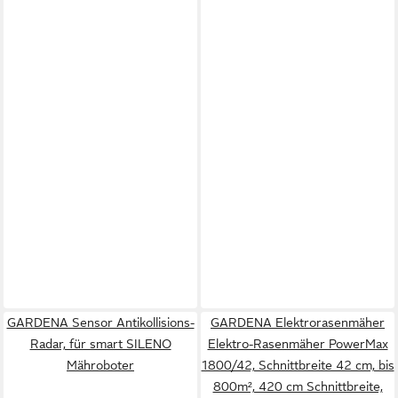
GARDENA Sensor Antikollisions-
GARDENA Elektrorasenmäher
Radar, für smart SILENO
Elektro-Rasenmäher PowerMax
Mähroboter
1800/42, Schnittbreite 42 cm, bis
800m², 420 cm Schnittbreite,