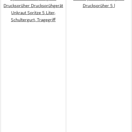
Drucksprüher Drucksprühgerät
Drucksprüher 5 l
Unkraut Spritze 5 Liter,
Schultergurt, Tragegriff