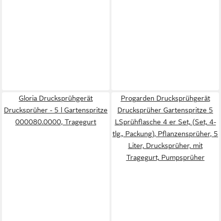
Gloria Drucksprühgerät
Progarden Drucksprühgerät
Drucksprüher - 5 l Gartenspritze
Drucksprüher Gartenspritze 5
000080.0000, Tragegurt
LSprühflasche 4 er Set, (Set, 4-
tlg., Packung), Pflanzensprüher, 5
Liter, Drucksprüher, mit
Tragegurt, Pumpsprüher