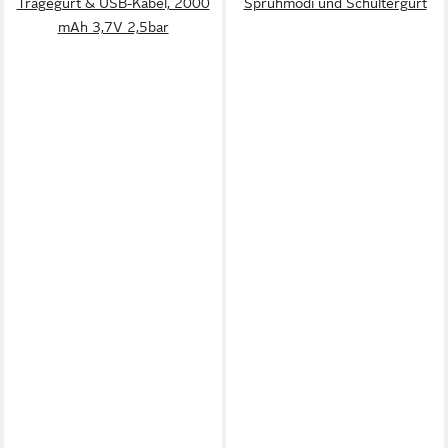
Tragegurt & USB-Kabel, 2000
Sprühmodi und Schultergurt
mAh 3,7V 2,5bar