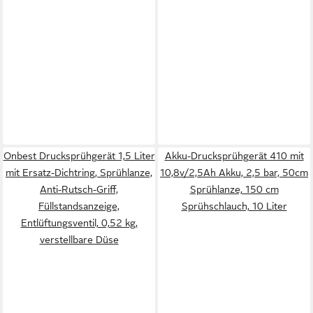
Onbest Drucksprühgerät 1,5 Liter
Akku-Drucksprühgerät 410 mit
mit Ersatz-Dichtring, Sprühlanze,
10,8v/2,5Ah Akku, 2,5 bar, 50cm
Anti-Rutsch-Griff,
Sprühlanze, 150 cm
Füllstandsanzeige,
Sprühschlauch, 10 Liter
Entlüftungsventil, 0,52 kg,
verstellbare Düse