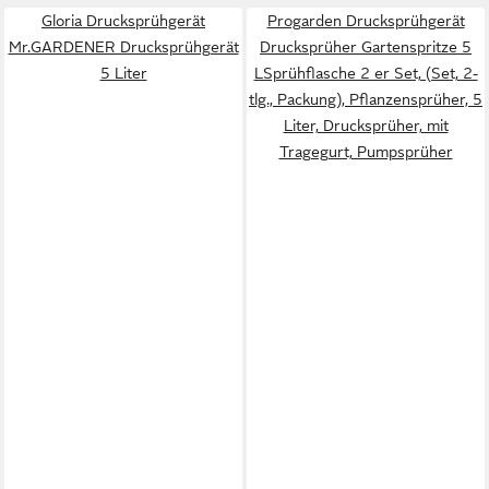
Gloria Drucksprühgerät
Progarden Drucksprühgerät
Mr.GARDENER Drucksprühgerät
Drucksprüher Gartenspritze 5
5 Liter
LSprühflasche 2 er Set, (Set, 2-
tlg., Packung), Pflanzensprüher, 5
Liter, Drucksprüher, mit
Tragegurt, Pumpsprüher