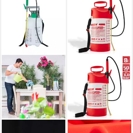
RELAXDAYS
HECHT
Drucksprühgerät 8 x
Drucksprühgerät 4500 mit