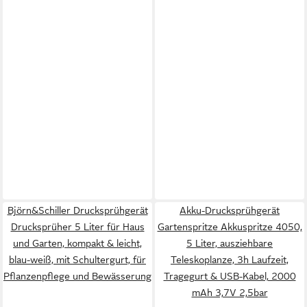
Björn&Schiller Drucksprühgerät
Akku-Drucksprühgerät
Drucksprüher 5 Liter für Haus
Gartenspritze Akkuspritze 4050,
und Garten, kompakt & leicht,
5 Liter, ausziehbare
blau-weiß, mit Schultergurt, für
Teleskoplanze, 3h Laufzeit,
Pflanzenpflege und Bewässerung
Tragegurt & USB-Kabel, 2000
mAh 3,7V 2,5bar