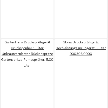
GartenHero Drucksprühgerät
Gloria Drucksprühgerät
Drucksprüher 5 Liter
Hochleistungssprühgerät 5 Liter
Unkrautvernichter Rückenspritze
000306.0000
Gartenspritze Pumpsprüher, 5,00
Liter