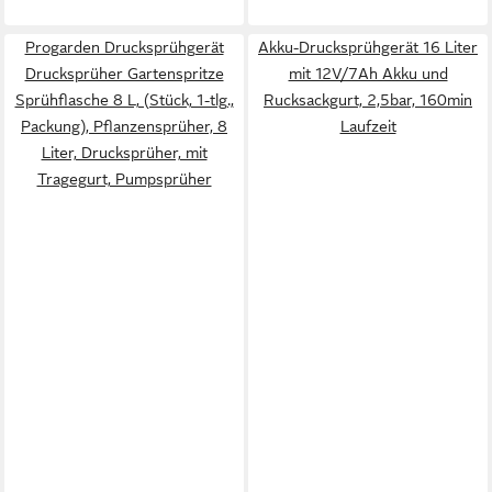
Progarden Drucksprühgerät
Akku-Drucksprühgerät 16 Liter
Drucksprüher Gartenspritze
mit 12V/7Ah Akku und
Sprühflasche 8 L, (Stück, 1-tlg.,
Rucksackgurt, 2,5bar, 160min
Packung), Pflanzensprüher, 8
Laufzeit
Liter, Drucksprüher, mit
Tragegurt, Pumpsprüher