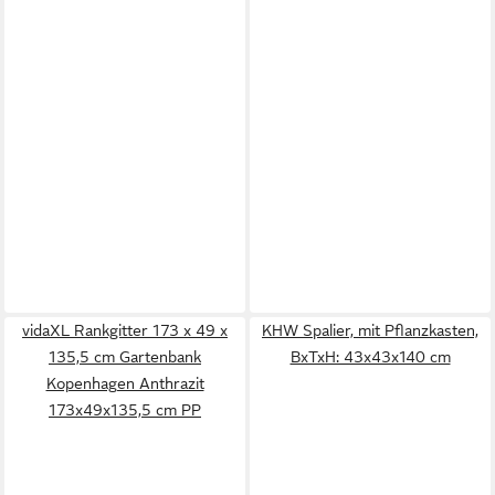
vidaXL Rankgitter 173 x 49 x
KHW Spalier, mit Pflanzkasten,
135,5 cm Gartenbank
BxTxH: 43x43x140 cm
Kopenhagen Anthrazit
173x49x135,5 cm PP