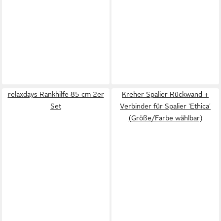
relaxdays Rankhilfe 85 cm 2er
Kreher Spalier Rückwand +
Set
Verbinder für Spalier 'Ethica'
(Größe/Farbe wählbar)