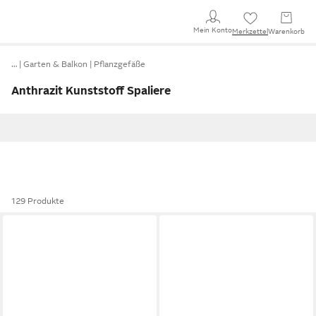
Mein Konto
Merkzettel
Warenkorb
…
Garten & Balkon
Pflanzgefäße
Anthrazit Kunststoff Spaliere
129 Produkte