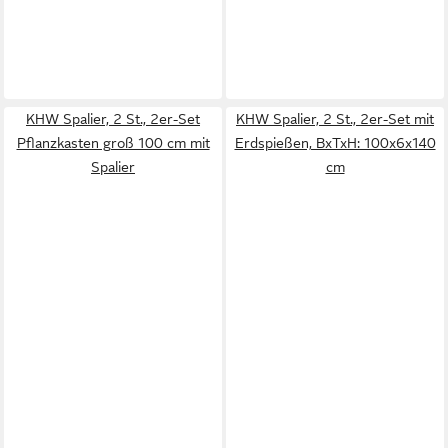
KHW Spalier, 2 St., 2er-Set
KHW Spalier, 2 St., 2er-Set mit
Pflanzkasten groß 100 cm mit
Erdspießen, BxTxH: 100x6x140
Spalier
cm