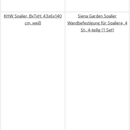
KHW Spalier, BxTxH: 43x6x140
Siena Garden Spalier
cm, weiß
Wandbefestigung für Spaliere, 4
St., 4-teilig (1 Set)