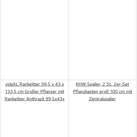
vidaXL Rankgitter 99,5 x 43 x
KHW Spalier, 2 St., 2er-Set
133,5 cm Großer Pflanzer mit
Pflanzkasten groß 100 cm mit
Rankgitter Anthrazit 99,5x43x
Zentralspalier