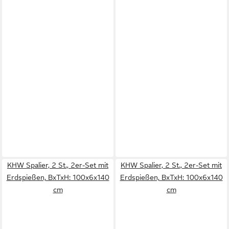
KHW Spalier, 2 St., 2er-Set mit
KHW Spalier, 2 St., 2er-Set mit
Erdspießen, BxTxH: 100x6x140
Erdspießen, BxTxH: 100x6x140
cm
cm