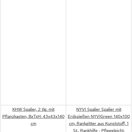
KHW Spalier, 2 tlg. mit
NYVI Spalier Spalier mit
Pflanzkasten, BxTxH: 43x43x140
Erdspießen NYVIGreen 140x100
cm
cm, Rankgitter aus Kunststoff, 1
St., Rankhilfe - Pflegeleicht,