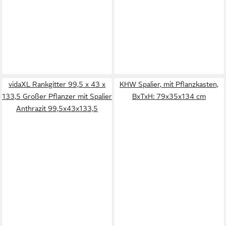
vidaXL Rankgitter 99,5 x 43 x
KHW Spalier, mit Pflanzkasten,
133,5 Großer Pflanzer mit Spalier
BxTxH: 79x35x134 cm
Anthrazit 99,5x43x133,5