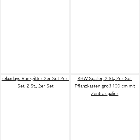
relaxdays Rankgitter 2er Set 2er-
KHW Spalier, 2 St., 2er-Set
Set, 2 St., 2er Set
Pflanzkasten groß 100 cm mit
Zentralspalier