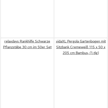
relaxdays Rankhilfe Schwarze
vidaXL Pergola Gartenbogen mit
Pflanzstäbe 30 cm im 50er Set
Sitzbank Cremeweiß 115 x 50 x
205 cm Bambus, (1-tlg)