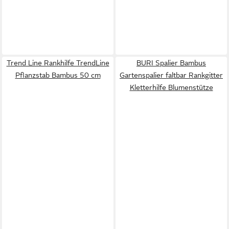
Trend Line Rankhilfe TrendLine
BURI Spalier Bambus
Pflanzstab Bambus 50 cm
Gartenspalier faltbar Rankgitter
Kletterhilfe Blumenstütze