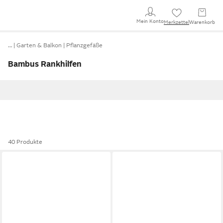
Mein Konto
Merkzettel
Warenkorb
…
Garten & Balkon
Pflanzgefäße
Bambus Rankhilfen
40 Produkte