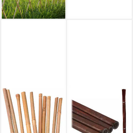
-45%
lieferbar - in 2-3 Werktagen bei dir