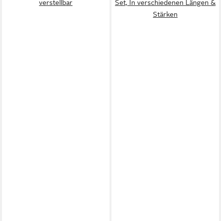
verstellbar
Set, In verschiedenen Längen &
Stärken