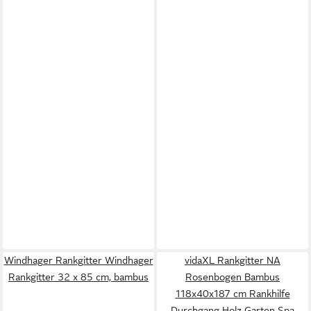
Windhager Rankgitter Windhager
vidaXL Rankgitter NA
Rankgitter 32 x 85 cm, bambus
Rosenbogen Bambus
118x40x187 cm Rankhilfe
Durchgang Holz Garten Spa