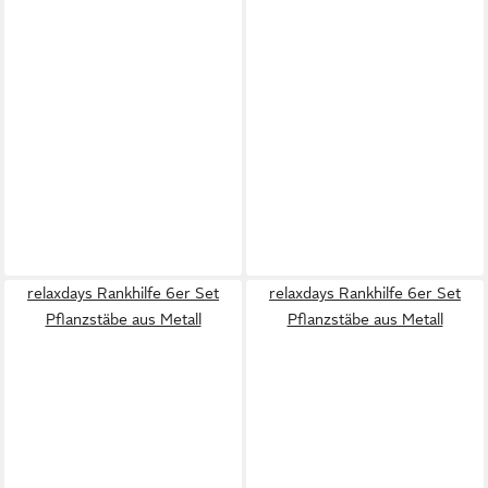
relaxdays Rankhilfe 6er Set
relaxdays Rankhilfe 6er Set
Pflanzstäbe aus Metall
Pflanzstäbe aus Metall