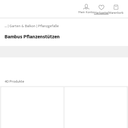
Mein Konto
Merkzettel
Warenkorb
…
Garten & Balkon
Pflanzgefäße
Bambus Pflanzenstützen
40 Produkte