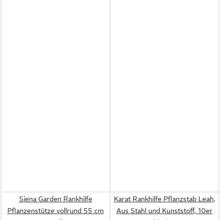
Siena Garden Rankhilfe
Karat Rankhilfe Pflanzstab Leah,
Pflanzenstütze vollrund 55 cm
Aus Stahl und Kunststoff, 10er