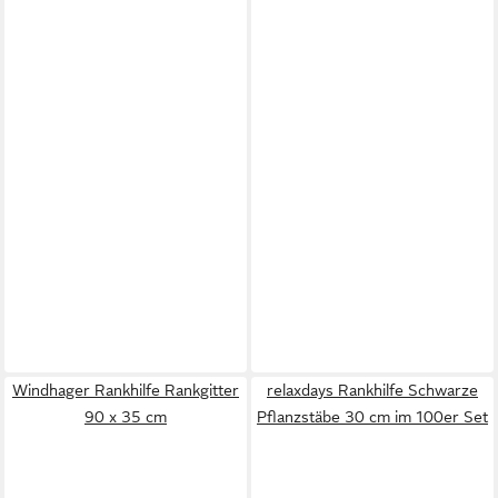
Windhager Rankhilfe Rankgitter
relaxdays Rankhilfe Schwarze
90 x 35 cm
Pflanzstäbe 30 cm im 100er Set