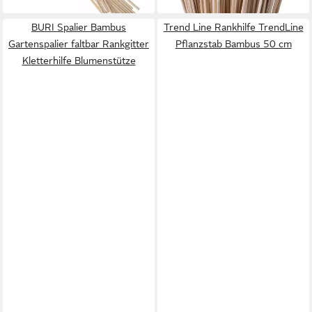
Pflanzenstütze, 100 Stück
BURI Spalier Bambus
Trend Line Rankhilfe TrendLine
Gartenspalier faltbar Rankgitter
Pflanzstab Bambus 50 cm
Kletterhilfe Blumenstütze