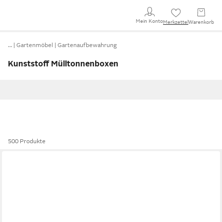
Mein Konto
Merkzettel
Warenkorb
…
Gartenmöbel
Gartenaufbewahrung
Kunststoff Mülltonnenboxen
500 Produkte