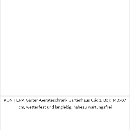
KONIFERA Garten-Geräteschrank Gartenhaus Cádiz, BxT: 143x87
cm, wetterfest und langlebig, nahezu wartungsfrei