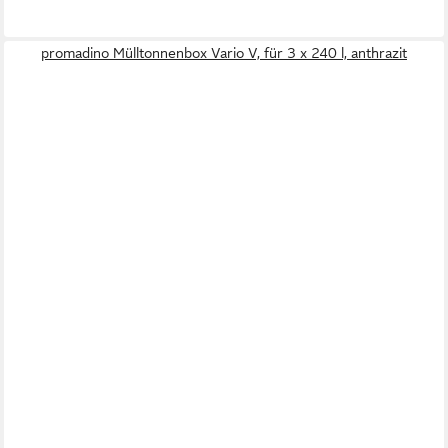
promadino Mülltonnenbox Vario V, für 3 x 240 l, anthrazit