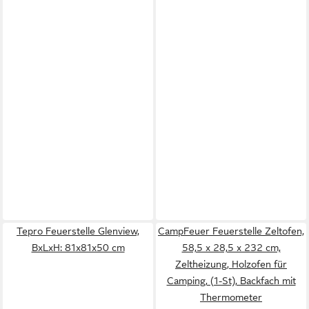
Tepro Feuerstelle Glenview,
CampFeuer Feuerstelle Zeltofen,
BxLxH: 81x81x50 cm
58,5 x 28,5 x 232 cm,
Zeltheizung, Holzofen für
Camping, (1-St), Backfach mit
Thermometer