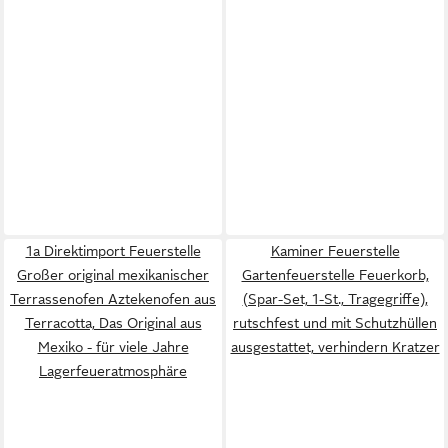
1a Direktimport Feuerstelle
Kaminer Feuerstelle
Großer original mexikanischer
Gartenfeuerstelle Feuerkorb,
Terrassenofen Aztekenofen aus
(Spar-Set, 1-St., Tragegriffe),
Terracotta, Das Original aus
rutschfest und mit Schutzhüllen
Mexiko - für viele Jahre
ausgestattet, verhindern Kratzer
Lagerfeueratmosphäre