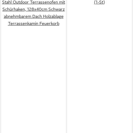
Stahl Outdoor Terrassenofen mit
(1-St)
Schürhaken, 128x40cm Schwarz
abnehmbarem Dach Holzablage
Terrassenkamin Feuerkorb