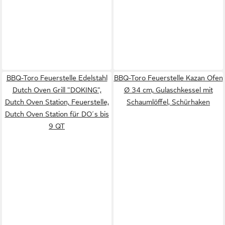
BBQ-Toro Feuerstelle Edelstahl
BBQ-Toro Feuerstelle Kazan Ofen
Dutch Oven Grill "DOKING",
Ø 34 cm, Gulaschkessel mit
Dutch Oven Station, Feuerstelle,
Schaumlöffel, Schürhaken
Dutch Oven Station für DO´s bis
9 QT