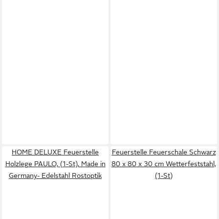
HOME DELUXE Feuerstelle
Feuerstelle Feuerschale Schwarz
Holzlege PAULO, (1-St), Made in
80 x 80 x 30 cm Wetterfeststahl,
Germany- Edelstahl Rostoptik
(1-St)