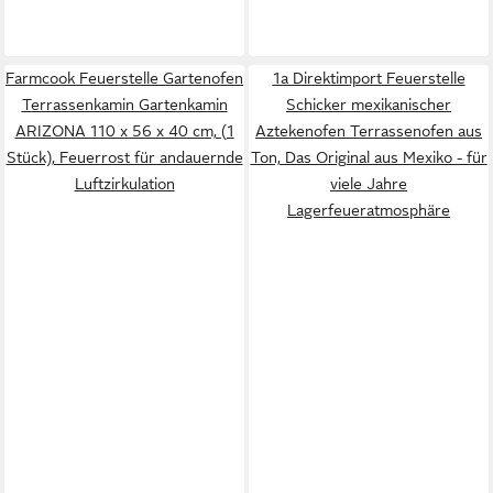
Farmcook Feuerstelle Gartenofen
1a Direktimport Feuerstelle
Terrassenkamin Gartenkamin
Schicker mexikanischer
ARIZONA 110 x 56 x 40 cm, (1
Aztekenofen Terrassenofen aus
Stück), Feuerrost für andauernde
Ton, Das Original aus Mexiko - für
Luftzirkulation
viele Jahre
Lagerfeueratmosphäre