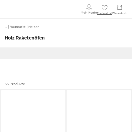
Mein Konto
Merkzettel
Warenkorb
…
Baumarkt
Heizen
Holz Raketenöfen
55 Produkte