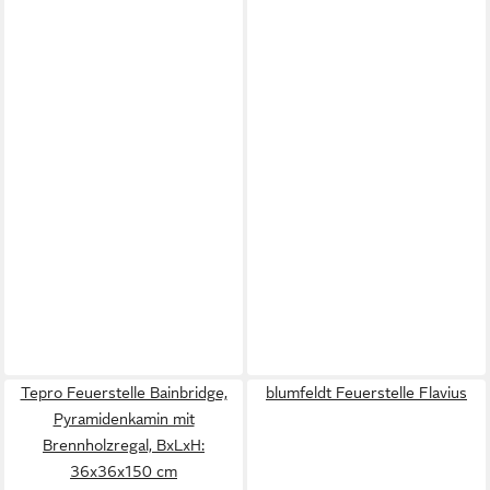
Tepro Feuerstelle Bainbridge,
blumfeldt Feuerstelle Flavius
Pyramidenkamin mit
Brennholzregal, BxLxH:
36x36x150 cm