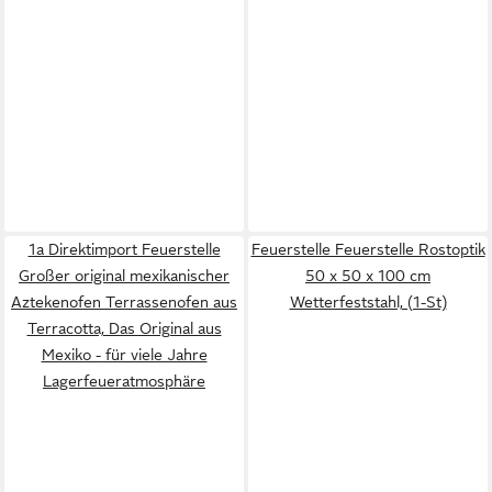
1a Direktimport Feuerstelle
Feuerstelle Feuerstelle Rostoptik
Großer original mexikanischer
50 x 50 x 100 cm
Aztekenofen Terrassenofen aus
Wetterfeststahl, (1-St)
Terracotta, Das Original aus
Mexiko - für viele Jahre
Lagerfeueratmosphäre