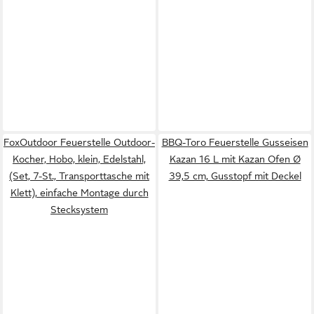
FoxOutdoor Feuerstelle Outdoor-
BBQ-Toro Feuerstelle Gusseisen
Kocher, Hobo, klein, Edelstahl,
Kazan 16 L mit Kazan Ofen Ø
(Set, 7-St., Transporttasche mit
39,5 cm, Gusstopf mit Deckel
Klett), einfache Montage durch
Stecksystem