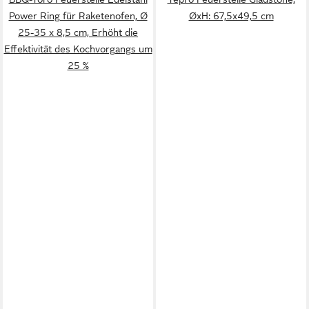
Power Ring für Raketenofen, Ø
ØxH: 67,5x49,5 cm
25-35 x 8,5 cm, Erhöht die
Effektivität des Kochvorgangs um
25 %