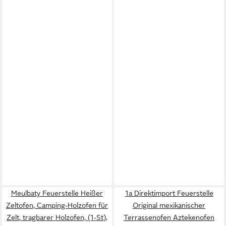
Meulbaty Feuerstelle Heißer
1a Direktimport Feuerstelle
Zeltofen, Camping-Holzofen für
Original mexikanischer
Zelt, tragbarer Holzofen, (1-St),
Terrassenofen Aztekenofen