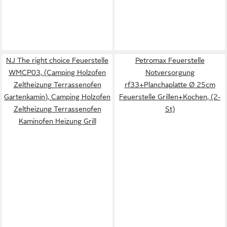
NJ The right choice Feuerstelle
Petromax Feuerstelle
WMCP03, (Camping Holzofen
Notversorgung
Zeltheizung Terrassenofen
rf33+Planchaplatte Ø 25cm
Gartenkamin), Camping Holzofen
Feuerstelle Grillen+Kochen, (2-
Zeltheizung Terrassenofen
St)
Kaminofen Heizung Grill