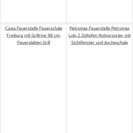
Czaja Feuerstelle Feuerschale
Petromax Feuerstelle Petromax
Freiburg mit Grillring 98 cm,
Loki 2 Zeltofen Notvorsorge, mit
Feuerplatten Grill
Sichtfenster und Ascheschale