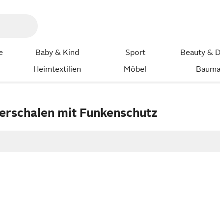
e
Baby & Kind
Sport
Beauty & D
Heimtextilien
Möbel
Bauma
uerschalen mit Funkenschutz