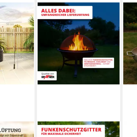
GRAFNER
BBQ
uerstelle aus
Feuerschale Feuerschale
Feue