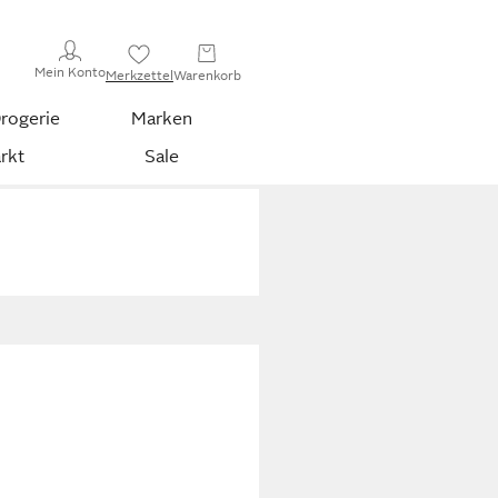
Mein Konto
Merkzettel
Warenkorb
rogerie
Marken
rkt
Sale