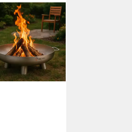
-TORO
rschale Edelstahl Feuerschale Ø