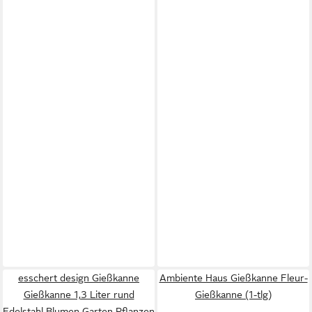
esschert design Gießkanne
Ambiente Haus Gießkanne Fleur-
Gießkanne 1,3 Liter rund
Gießkanne (1-tlg)
Edelstahl Blumen Garten Pflanzen