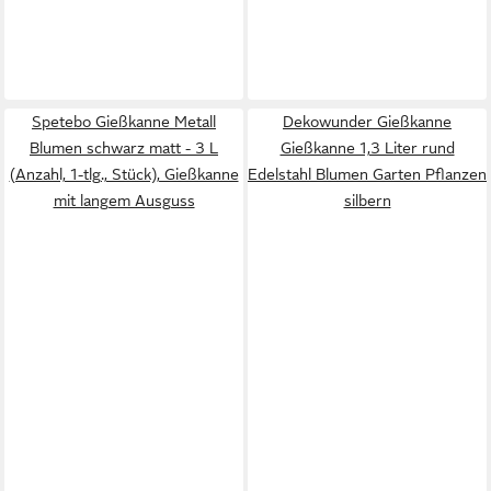
Spetebo Gießkanne Metall
Dekowunder Gießkanne
Blumen schwarz matt - 3 L
Gießkanne 1,3 Liter rund
(Anzahl, 1-tlg., Stück), Gießkanne
Edelstahl Blumen Garten Pflanzen
mit langem Ausguss
silbern