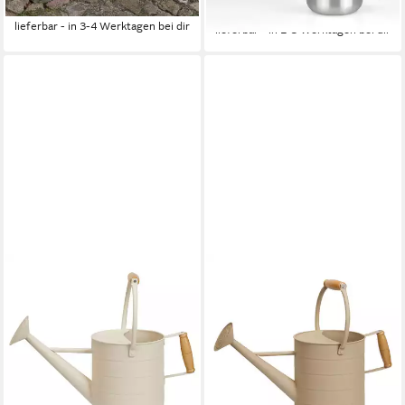
26,90 €
-32%
lieferbar - in 3-4 Werktagen bei dir
lieferbar - in 2-3 Werktagen bei dir