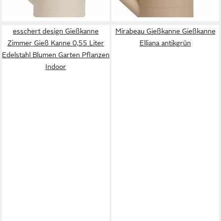
lieferbar - in 3-4 Werktagen bei dir
lieferbar - in 3-4 Werktagen bei dir
esschert design Gießkanne
Mirabeau Gießkanne Gießkanne
Zimmer Gieß Kanne 0,55 Liter
Elliana antikgrün
Edelstahl Blumen Garten Pflanzen
Indoor