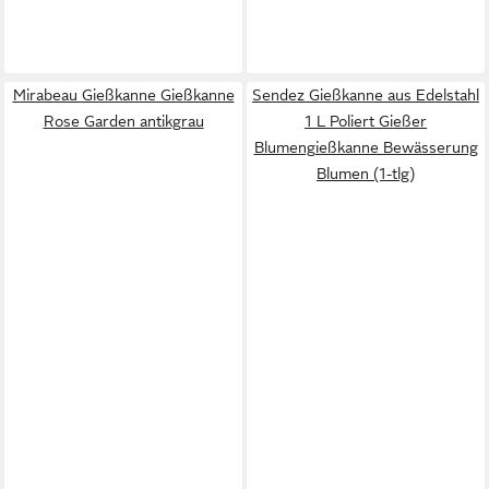
Mirabeau Gießkanne Gießkanne
Sendez Gießkanne aus Edelstahl
Rose Garden antikgrau
1 L Poliert Gießer
Blumengießkanne Bewässerung
Blumen (1-tlg)