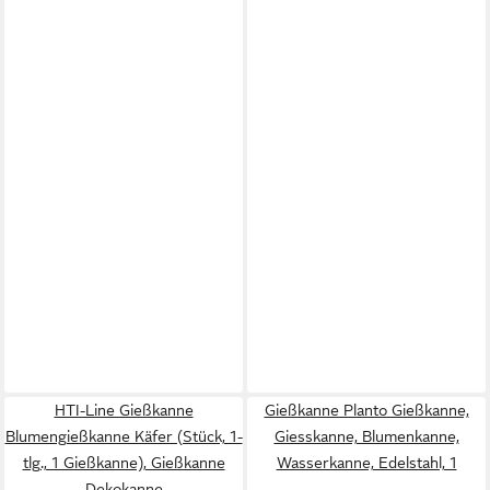
HTI-Line Gießkanne
Gießkanne Planto Gießkanne,
Blumengießkanne Käfer (Stück, 1-
Giesskanne, Blumenkanne,
tlg., 1 Gießkanne), Gießkanne
Wasserkanne, Edelstahl, 1
Dekokanne