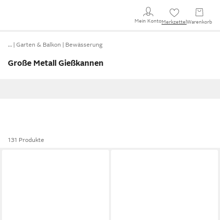
Mein Konto
Merkzettel
Warenkorb
…
Garten & Balkon
Bewässerung
Große Metall Gießkannen
131 Produkte