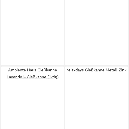
Ambiente Haus Gießkanne
relaxdays Gießkanne Metall, Zink
Lavende l- Gießkanne (1-tlg)