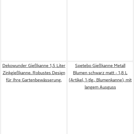
Dekowunder Gießkanne 1,5 Liter
Spetebo Gießkanne Metall
Zinkgießkanne. Robustes Design
Blumen schwarz matt - 1,8 L
für Ihre Gartenbewässerung.
(Artikel, 1-tlg., Blumenkanne), mit
langem Ausguss