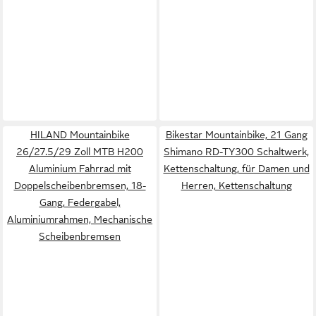
HILAND Mountainbike
Bikestar Mountainbike, 21 Gang
26/27.5/29 Zoll MTB H200
Shimano RD-TY300 Schaltwerk,
Aluminium Fahrrad mit
Kettenschaltung, für Damen und
Doppelscheibenbremsen, 18-
Herren, Kettenschaltung
Gang, Federgabel,
Aluminiumrahmen, Mechanische
Scheibenbremsen