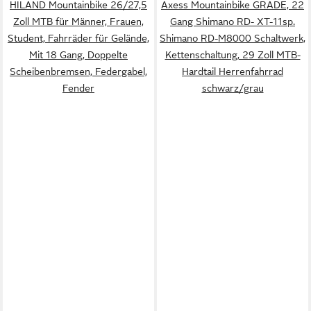
HILAND Mountainbike 26/27,5
Axess Mountainbike GRADE, 22
Zoll MTB für Männer, Frauen,
Gang Shimano RD- XT-11sp.
Student, Fahrräder für Gelände,
Shimano RD-M8000 Schaltwerk,
Mit 18 Gang, Doppelte
Kettenschaltung, 29 Zoll MTB-
Scheibenbremsen, Federgabel,
Hardtail Herrenfahrrad
Fender
schwarz/grau