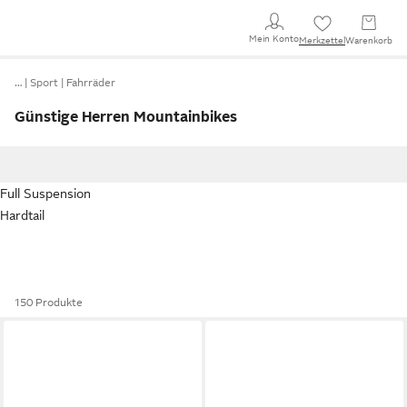
Mein Konto
Merkzettel
Warenkorb
…
Sport
Fahrräder
Günstige Herren Mountainbikes
Full Suspension
Hardtail
150 Produkte