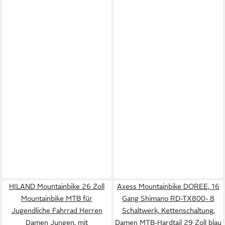
HILAND Mountainbike 26 Zoll
Axess Mountainbike DOREE, 16
Mountainbike MTB für
Gang Shimano RD-TX800- 8
Jugendliche Fahrrad Herren
Schaltwerk, Kettenschaltung,
Damen Jungen, mit
Damen MTB-Hardtail 29 Zoll blau