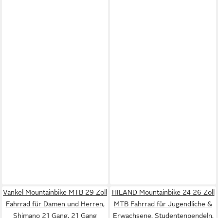
Vankel Mountainbike MTB 29 Zoll
HILAND Mountainbike 24 26 Zoll
Fahrrad für Damen und Herren,
MTB Fahrrad für Jugendliche &
Shimano 21 Gang, 21 Gang
Erwachsene, Studentenpendeln,