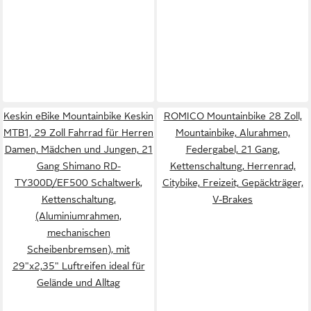
Keskin eBike Mountainbike Keskin
ROMICO Mountainbike 28 Zoll,
MTB1, 29 Zoll Fahrrad für Herren
Mountainbike, Alurahmen,
Damen, Mädchen und Jungen, 21
Federgabel, 21 Gang,
Gang Shimano RD-
Kettenschaltung, Herrenrad,
TY300D/EF500 Schaltwerk,
Citybike, Freizeit, Gepäckträger,
Kettenschaltung,
V-Brakes
(Aluminiumrahmen,
mechanischen
Scheibenbremsen), mit
29"x2,35" Luftreifen ideal für
Gelände und Alltag