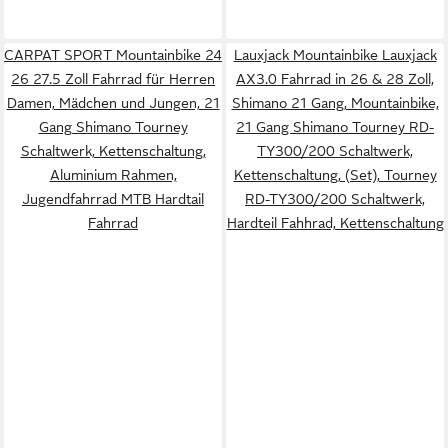
CARPAT SPORT Mountainbike 24
Lauxjack Mountainbike Lauxjack
26 27.5 Zoll Fahrrad für Herren
AX3.0 Fahrrad in 26 & 28 Zoll,
Damen, Mädchen und Jungen, 21
Shimano 21 Gang, Mountainbike,
Gang Shimano Tourney
21 Gang Shimano Tourney RD-
Schaltwerk, Kettenschaltung,
TY300/200 Schaltwerk,
Aluminium Rahmen,
Kettenschaltung, (Set), Tourney
Jugendfahrrad MTB Hardtail
RD-TY300/200 Schaltwerk,
Fahrrad
Hardteil Fahhrad, Kettenschaltung