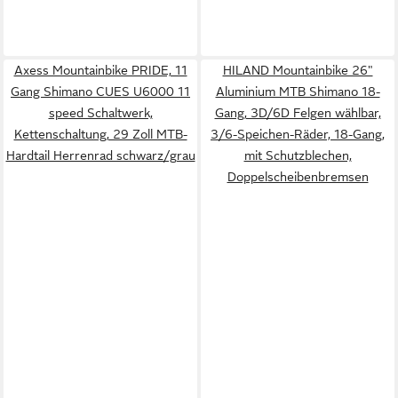
Axess Mountainbike PRIDE, 11
HILAND Mountainbike 26"
Gang Shimano CUES U6000 11
Aluminium MTB Shimano 18-
speed Schaltwerk,
Gang, 3D/6D Felgen wählbar,
Kettenschaltung, 29 Zoll MTB-
3/6-Speichen-Räder, 18-Gang,
Hardtail Herrenrad schwarz/grau
mit Schutzblechen,
Doppelscheibenbremsen