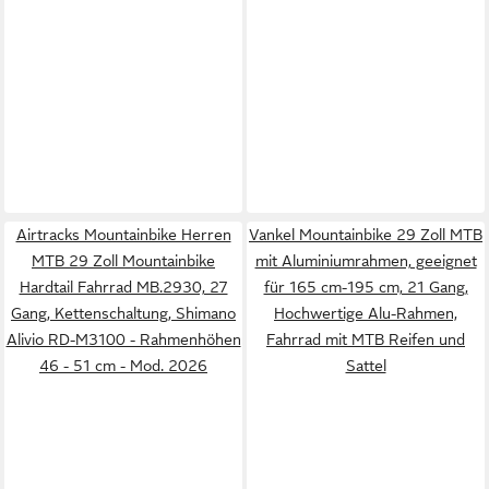
Airtracks Mountainbike Herren
Vankel Mountainbike 29 Zoll MTB
MTB 29 Zoll Mountainbike
mit Aluminiumrahmen, geeignet
Hardtail Fahrrad MB.2930, 27
für 165 cm-195 cm, 21 Gang,
Gang, Kettenschaltung, Shimano
Hochwertige Alu-Rahmen,
Alivio RD-M3100 - Rahmenhöhen
Fahrrad mit MTB Reifen und
46 - 51 cm - Mod. 2026
Sattel