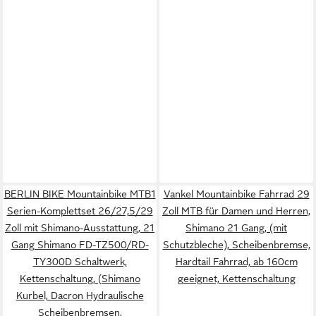
BERLIN BIKE Mountainbike MTB1
Vankel Mountainbike Fahrrad 29
Serien-Komplettset 26/27,5/29
Zoll MTB für Damen und Herren,
Zoll mit Shimano-Ausstattung, 21
Shimano 21 Gang, (mit
Gang Shimano FD-TZ500/RD-
Schutzbleche), Scheibenbremse,
TY300D Schaltwerk,
Hardtail Fahrrad, ab 160cm
Kettenschaltung, (Shimano
geeignet, Kettenschaltung
Kurbel, Dacron Hydraulische
Scheibenbremsen,