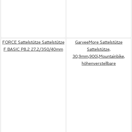
FORCE Sattelstütze Sattelstütze
GarveeMore Sattelstütze
F BASIC P8.2 27.2/350/40mm
Sattelstütze,
30,9mm,900i,Mountainbike,
höhenverstellbare