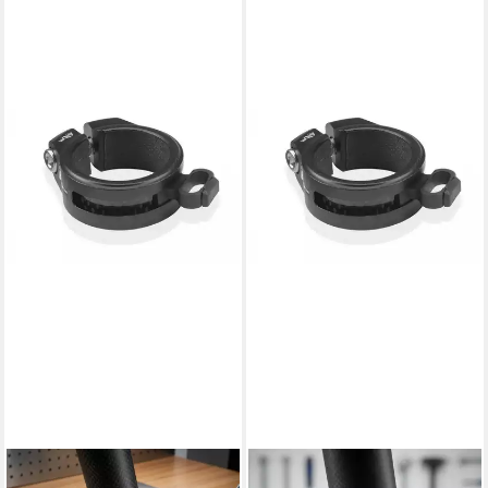
XLC
XLC