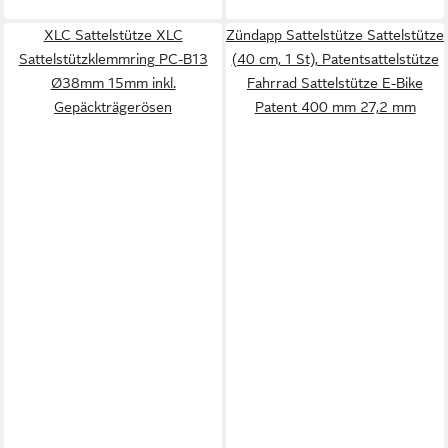
XLC Sattelstütze XLC
Zündapp Sattelstütze Sattelstütze
Sattelstützklemmring PC-B13
(40 cm, 1 St), Patentsattelstütze
Ø38mm 15mm inkl.
Fahrrad Sattelstütze E-Bike
Gepäckträgerösen
Patent 400 mm 27,2 mm