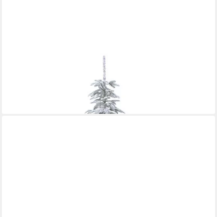
ARTPLANTS
Künstlicher Weihnachtsbaum Künstlicher Christbaum CALUNA,
beschneit, 150cm
257,00 €
lieferbar in 4 Wochen