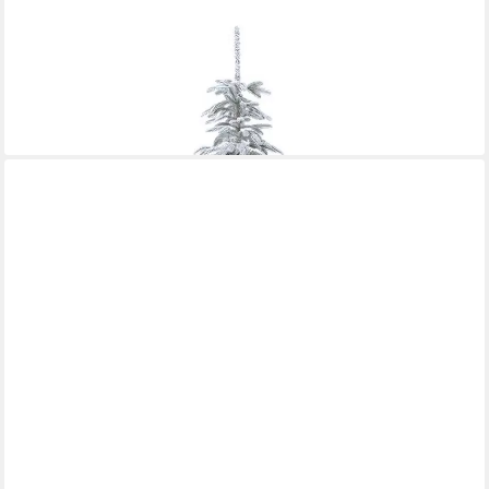
ARTPLANTS
Künstlicher Weihnachtsbaum Künstlicher Christbaum CALUNA,
beschneit, 210cm
431,00 €
lieferbar in 4 Wochen