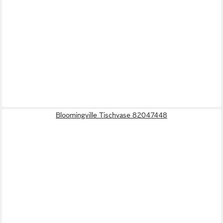
Bloomingville Tischvase 82047448