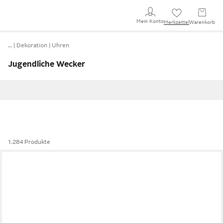
Mein Konto
Merkzettel
Warenkorb
…
Dekoration
Uhren
Jugendliche Wecker
1.284 Produkte