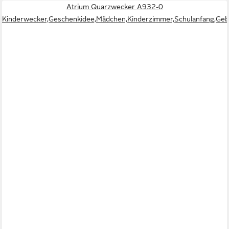
Atrium Quarzwecker A932-0
Kinderwecker,Geschenkidee,Mädchen,Kinderzimmer,Schulanfang,Geb