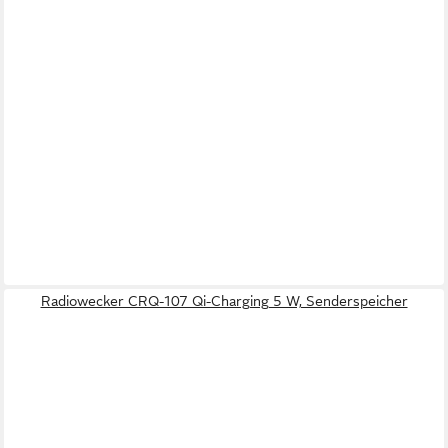
Radiowecker CRQ-107 Qi-Charging 5 W, Senderspeicher