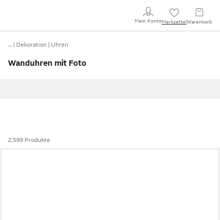
Mein Konto
Merkzettel
Warenkorb
…
Dekoration
Uhren
Wanduhren mit Foto
2.599 Produkte