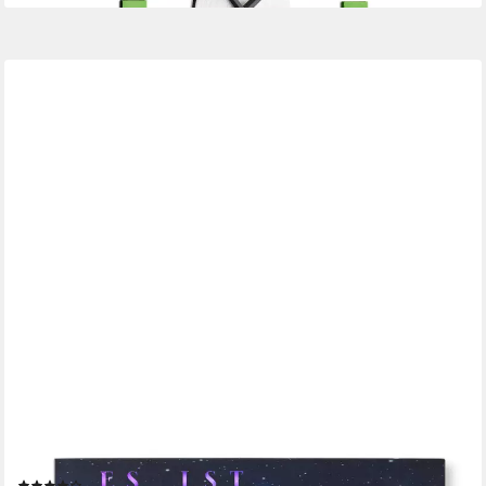
BUILD-YOURS.DE
Wanduhr Wortuhr Jupiter in Deutsch - LED Wanduhr zum
Aufhängen & Hinstellen (Elegante WordClock aus Stuttgart)