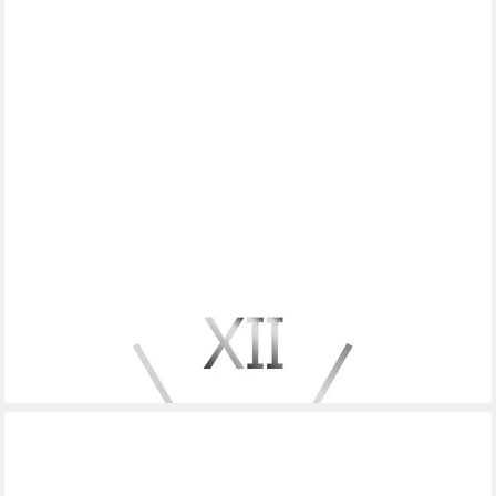
MIRAVAL
Wanduhr DIY Wanduhr 1200 mm Wandtattoo
5,99 €
lieferbar - in 2-3 Werktagen bei dir