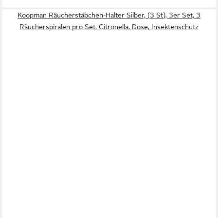
Koopman Räucherstäbchen-Halter Silber, (3 St), 3er Set, 3
Räucherspiralen pro Set, Citronella, Dose, Insektenschutz