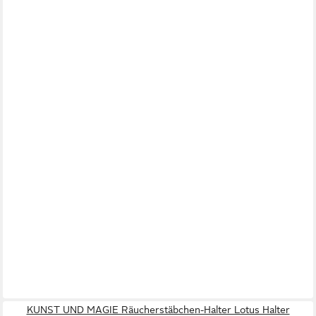
KUNST UND MAGIE Räucherstäbchen-Halter Lotus Halter