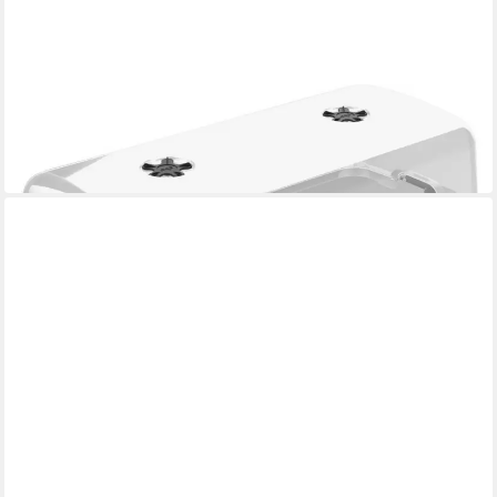
ELHO
Anzuchttopf Elho Anzuchtdeckel XXL transparent
20,25 €
in 4-5 Werktagen bei dir