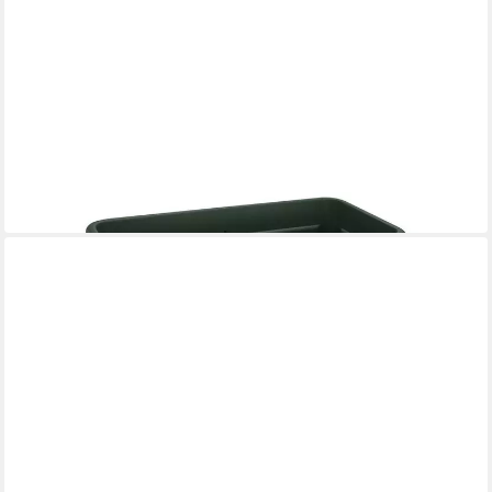
ELHO
Anzuchttopf Elho Anzuchttisch XXL Kunststoff 75,5 x 36,5 cm
30,19 €
in 4-5 Werktagen bei dir