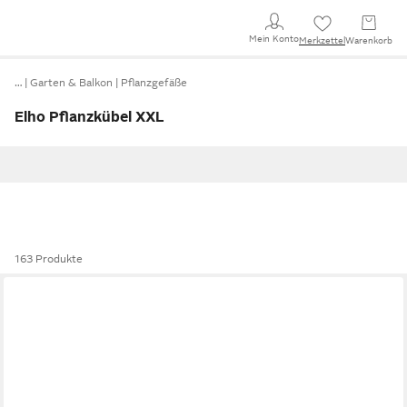
Mein Konto
Merkzettel
Warenkorb
…
Garten & Balkon
Pflanzgefäße
Elho Pflanzkübel XXL
163 Produkte