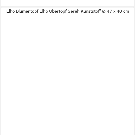
Elho Blumentopf Elho Übertopf Sereh Kunststoff Ø 47 x 40 cm