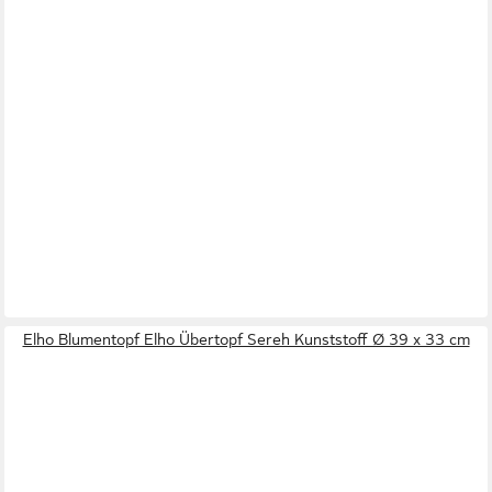
Elho Blumentopf Elho Übertopf Sereh Kunststoff Ø 39 x 33 cm