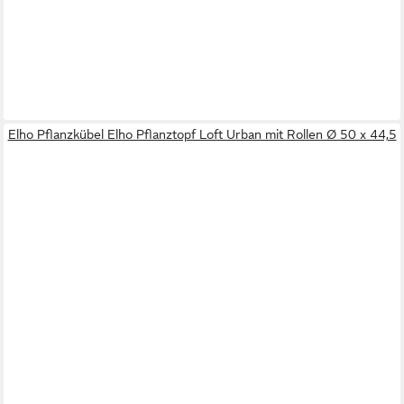
Elho Pflanzkübel Elho Pflanztopf Loft Urban mit Rollen Ø 50 x 44,5