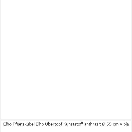
Elho Pflanzkübel Elho Übertopf Kunststoff anthrazit Ø 55 cm Vibia