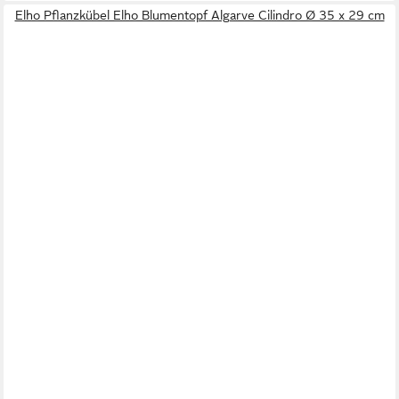
Elho Pflanzkübel Elho Blumentopf Algarve Cilindro Ø 35 x 29 cm