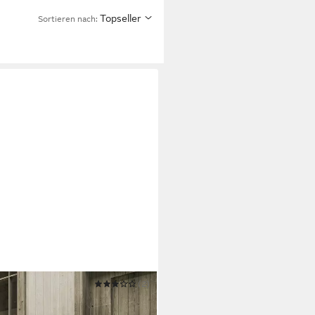
Topseller
Sortieren nach:
(2)
m, mit Haken