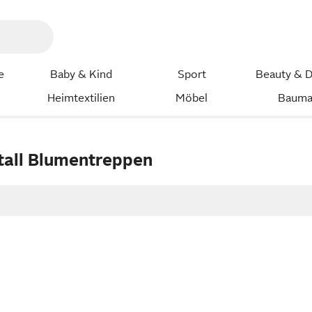
e
Baby & Kind
Sport
Beauty & D
Heimtextilien
Möbel
Bauma
all Blumentreppen