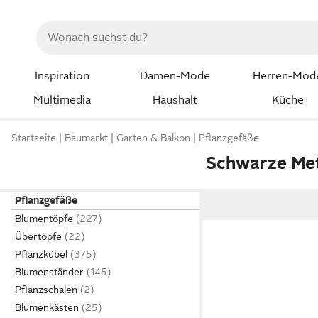
Inspiration
Damen-Mode
Herren-Mod
Multimedia
Haushalt
Küche
Startseite
Baumarkt
Garten & Balkon
Pflanzgefäße
Schwarze Met
Pflanzgefäße
Blumentöpfe
Übertöpfe
Pflanzkübel
Blumenständer
Pflanzschalen
Blumenkästen