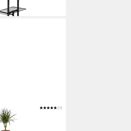
(1)
e Pflanzenständer aus Metall im