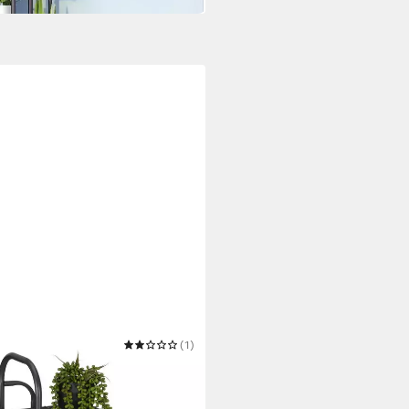
(1)
 Pflanzenständer 4 Ablagen