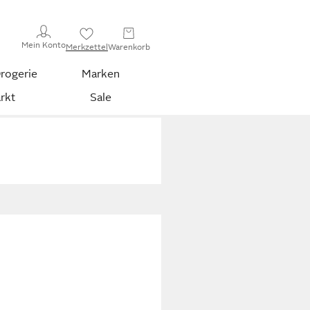
Mein Konto
Merkzettel
Warenkorb
rogerie
Marken
rkt
Sale