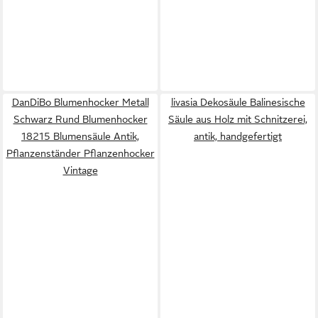
DanDiBo Blumenhocker Metall
livasia Dekosäule Balinesische
Schwarz Rund Blumenhocker
Säule aus Holz mit Schnitzerei,
18215 Blumensäule Antik,
antik, handgefertigt
Pflanzenständer Pflanzenhocker
Vintage