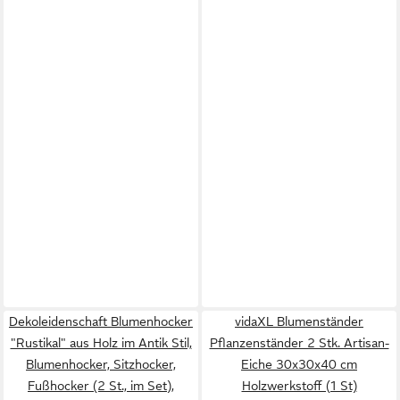
Dekoleidenschaft Blumenhocker
vidaXL Blumenständer
"Rustikal" aus Holz im Antik Stil,
Pflanzenständer 2 Stk. Artisan-
Blumenhocker, Sitzhocker,
Eiche 30x30x40 cm
Fußhocker (2 St., im Set),
Holzwerkstoff (1 St)