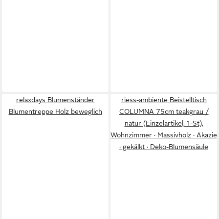
relaxdays Blumenständer
riess-ambiente Beistelltisch
Blumentreppe Holz beweglich
COLUMNA 75cm teakgrau /
natur (Einzelartikel, 1-St),
Wohnzimmer · Massivholz · Akazie
· gekälkt · Deko-Blumensäule