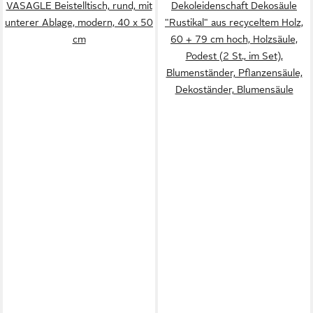
VASAGLE Beistelltisch, rund, mit
Dekoleidenschaft Dekosäule
unterer Ablage, modern, 40 x 50
"Rustikal" aus recyceltem Holz,
cm
60 + 79 cm hoch, Holzsäule,
Podest (2 St., im Set),
Blumenständer, Pflanzensäule,
Dekoständer, Blumensäule