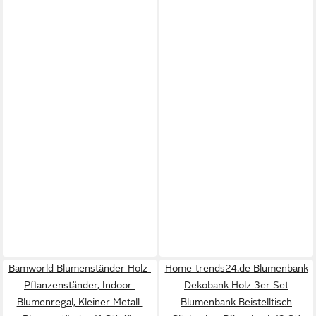
Bamworld Blumenständer Holz-
Home-trends24.de Blumenbank
Pflanzenständer, Indoor-
Dekobank Holz 3er Set
Blumenregal, Kleiner Metall-
Blumenbank Beistelltisch