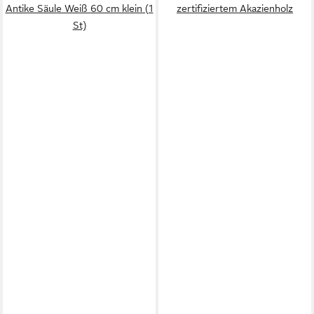
Antike Säule Weiß 60 cm klein (1
zertifiziertem Akazienholz
St)