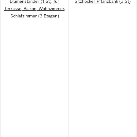
Blumenständer (1 St), für
Sitzhocker Pflanzbank (3 St)
Terrasse, Balkon, Wohnzimmer,
Schlafzimmer (3 Etagen)