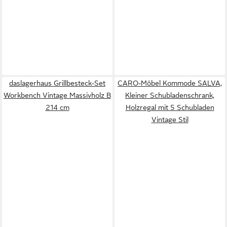
daslagerhaus Grillbesteck-Set
CARO-Möbel Kommode SALVA,
Workbench Vintage Massivholz B
Kleiner Schubladenschrank,
214 cm
Holzregal mit 5 Schubladen
Vintage Stil