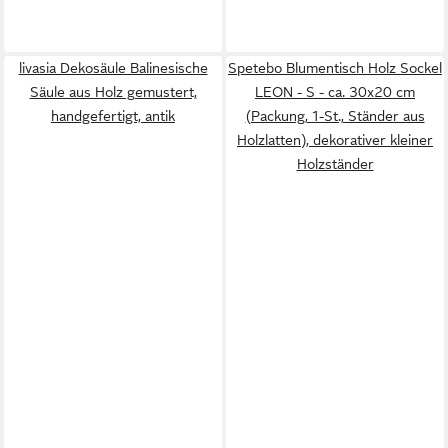
livasia Dekosäule Balinesische
Spetebo Blumentisch Holz Sockel
Säule aus Holz gemustert,
LEON - S - ca. 30x20 cm
handgefertigt, antik
(Packung, 1-St., Ständer aus
Holzlatten), dekorativer kleiner
Holzständer