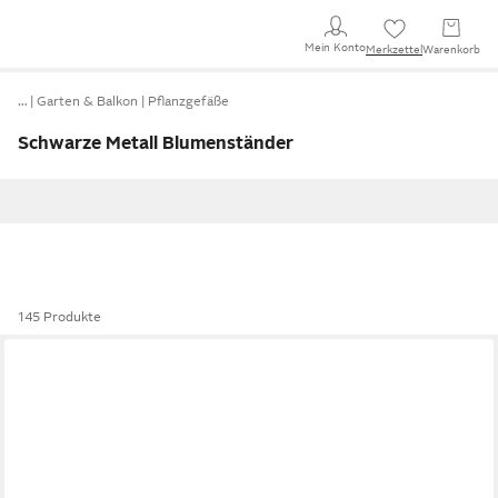
Mein Konto
Merkzettel
Warenkorb
…
Garten & Balkon
Pflanzgefäße
Schwarze Metall Blumenständer
145 Produkte