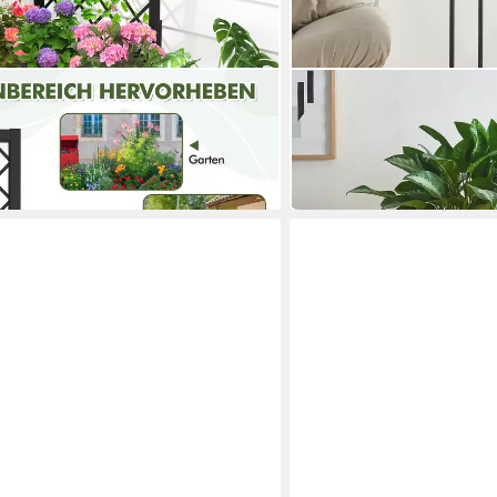
EN.CASA
Blumenkasten
ab 53,99 €
in 5-6 Werktagen bei dir