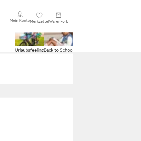
Mein Konto
Merkzettel
Warenkorb
Urlaubsfeeling
Back to School