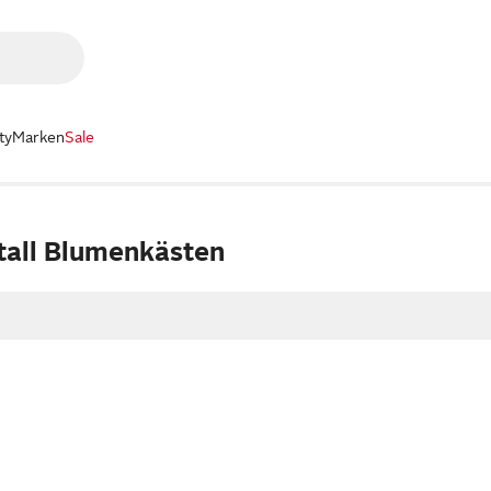
ty
Marken
Sale
all Blumenkästen