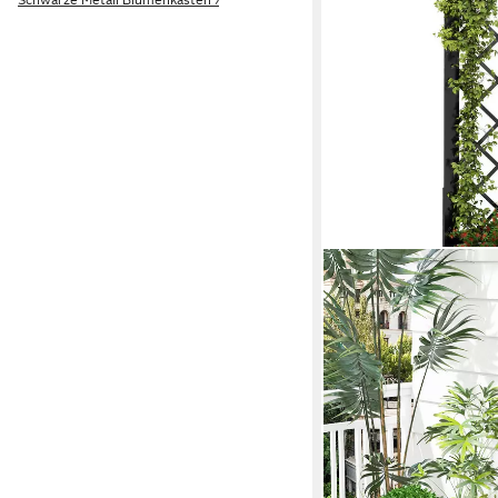
Schwarze Metall Blumenkästen ›