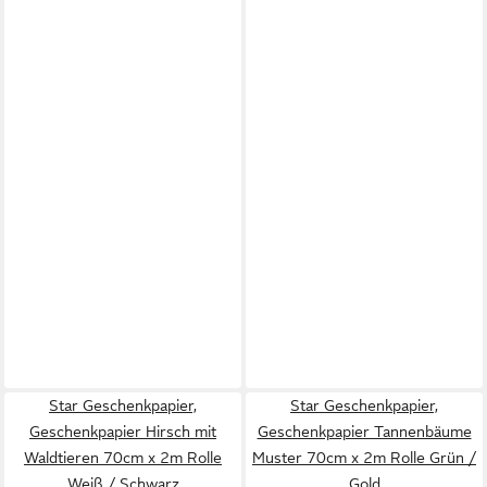
Star Geschenkpapier,
Star Geschenkpapier,
Geschenkpapier Hirsch mit
Geschenkpapier Tannenbäume
Waldtieren 70cm x 2m Rolle
Muster 70cm x 2m Rolle Grün /
Weiß / Schwarz
Gold