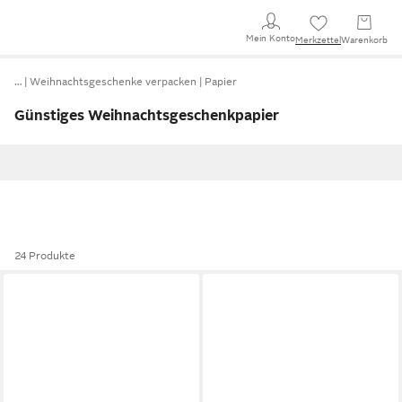
Mein Konto
Merkzettel
Warenkorb
…
Weihnachtsgeschenke verpacken
Papier
Günstiges Weihnachtsgeschenkpapier
24 Produkte