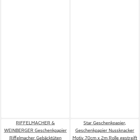
RIFFELMACHER &
Star Geschenkpapier,
WEINBERGER Geschenkpapier
Geschenkpapier Nussknacker
Riffelmacher Gebäcktüten
Motiv 70cm x 2m Rolle gestreift