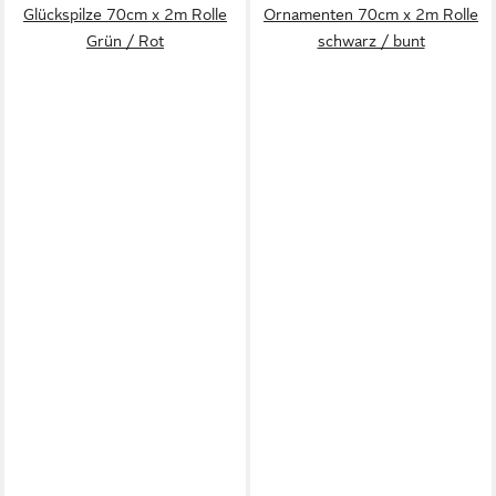
Glückspilze 70cm x 2m Rolle
Ornamenten 70cm x 2m Rolle
Grün / Rot
schwarz / bunt