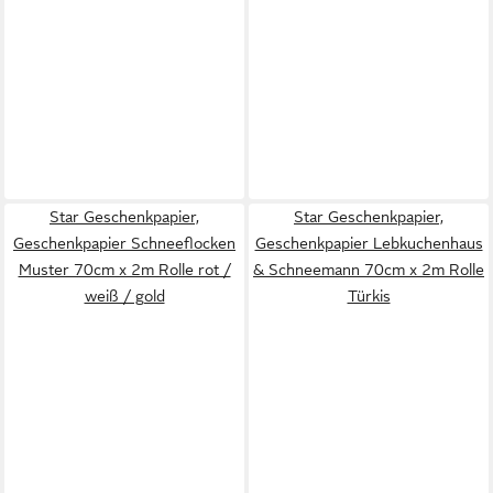
Star Geschenkpapier,
Star Geschenkpapier,
Geschenkpapier Schneeflocken
Geschenkpapier Lebkuchenhaus
Muster 70cm x 2m Rolle rot /
& Schneemann 70cm x 2m Rolle
weiß / gold
Türkis