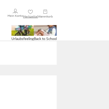
Mein Konto
Merkzettel
Warenkorb
Urlaubsfeeling
Back to School