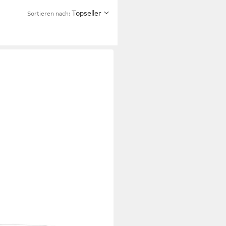
Topseller
Sortieren nach:
ilbert, anlaufgeschützt, inkl.