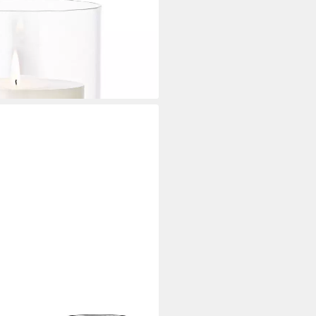
i dir