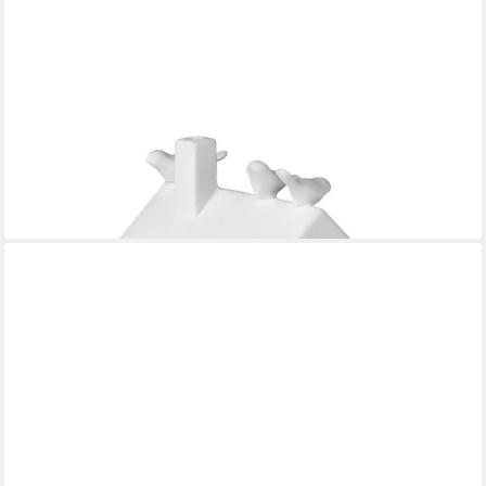
RÄDER DESIGN
Teelichthalter Lichthaus Vogelhaus
ab 19,99 €
in 3-4 Werktagen bei dir