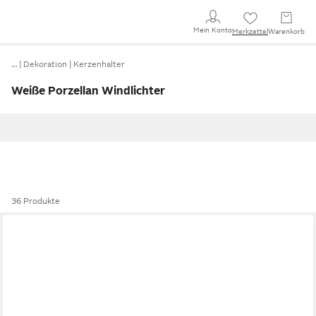
Mein Konto
Merkzettel
Warenkorb
…
Dekoration
Kerzenhalter
Weiße Porzellan Windlichter
36 Produkte