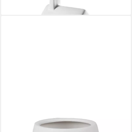
ab 17,99 €
in 3-4 Werktagen bei dir
RÄDER
Windlicht
29,99 €
in 3-4 Werktagen bei dir