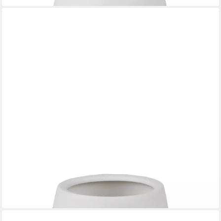
RÄDER
Windlicht
22,99 €
in 3-4 Werktagen bei dir