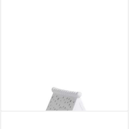
RÄDER DESIGN
Teelichthalter Lichthaus Lebkuchen-Herz
ab 21,95 €
in 3-4 Werktagen bei dir