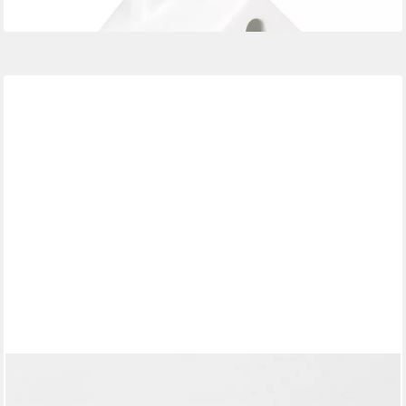
in 3-4 Werktagen bei dir
RÄDER
Windlicht