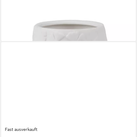
RÄDER
Windlicht
12,99 €
in 3-4 Werktagen bei dir
Fast ausverkauft