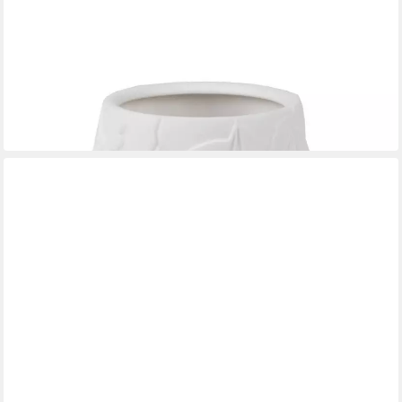
RÄDER
Windlicht
12,99 €
in 3-4 Werktagen bei dir