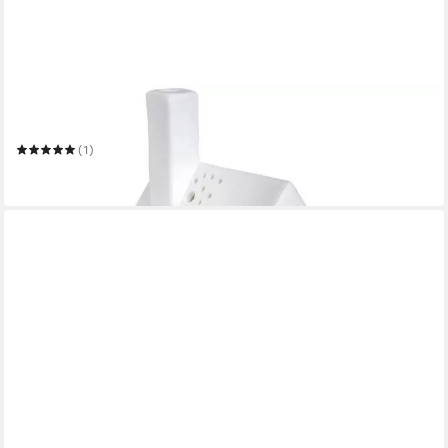
RÄDER
Windlicht
(1)
17,99 €
in 3-4 Werktagen bei dir