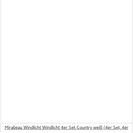
Mirabeau Windlicht Windlicht 4er Set Country weiß (4er Set, 4er