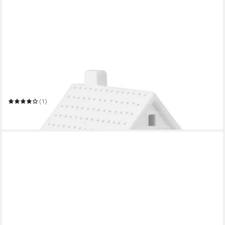
RÄDER
Windlicht
(1)
ab 19,99 €
in 3-4 Werktagen bei dir