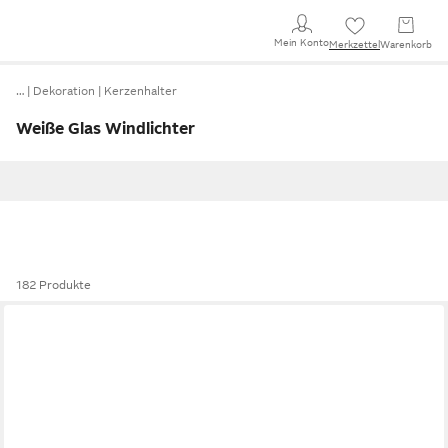
Mein Konto
Merkzettel
Warenkorb
…
Dekoration
Kerzenhalter
Weiße Glas Windlichter
182 Produkte