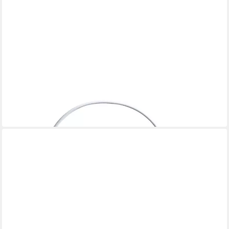
VBS
Windlicht Glaslaterne
16,10 €
in 3-4 Werktagen bei dir