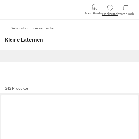
Mein Konto
Merkzettel
Warenkorb
…
Dekoration
Kerzenhalter
Kleine Laternen
242 Produkte