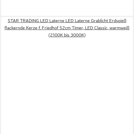
STAR TRADING LED Laterne LED Laterne Grablicht Erdspieß
flackernde Kerze f. Friedhof 52cm Timer, LED Classic, warmweiß
(2100K bis 3000K)