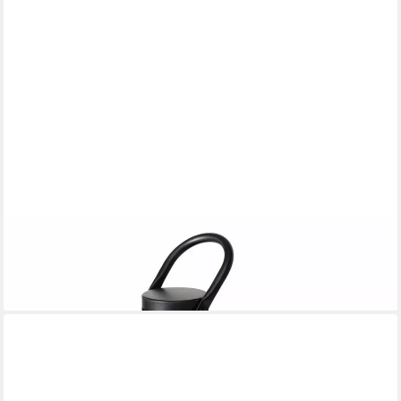
BOLTZE
Laterne Laterne klein ESRA
24,95 €
lieferbar - in 6-7 Werktagen bei dir