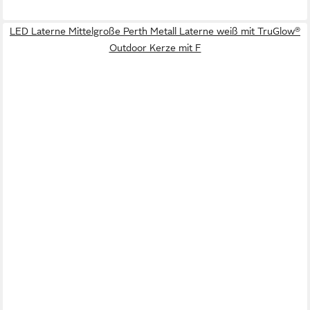
LED Laterne Mittelgroße Perth Metall Laterne weiß mit TruGlow®
Outdoor Kerze mit F