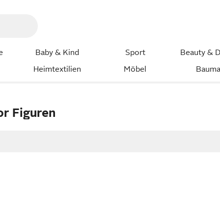
e
Baby & Kind
Sport
Beauty & D
Heimtextilien
Möbel
Bauma
r Figuren