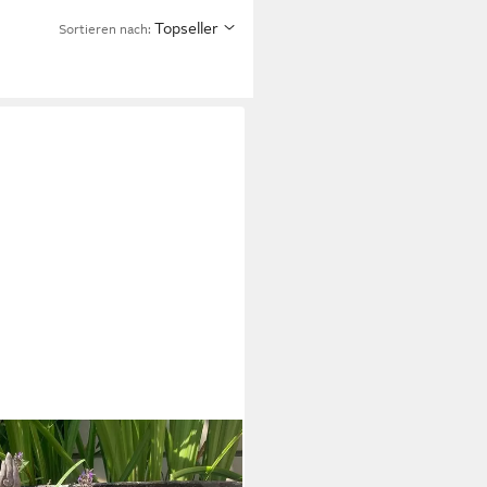
Topseller
Sortieren nach:
Statue Kunststein Beton Feng