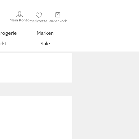
Mein Konto
Merkzettel
Warenkorb
rogerie
Marken
rkt
Sale