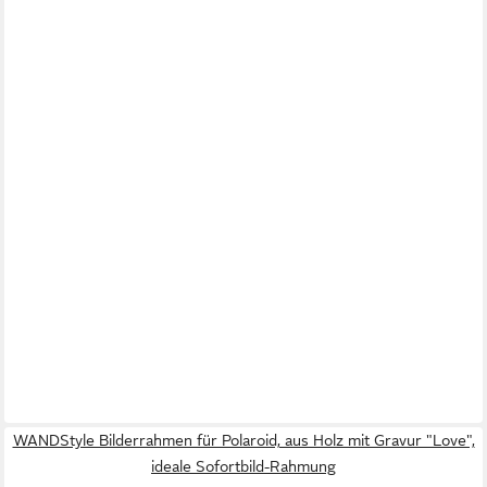
WANDStyle Bilderrahmen für Polaroid, aus Holz mit Gravur "Love",
ideale Sofortbild-Rahmung