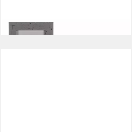
OUT OF THE BLUE
Bilderrahmen Bilderrahmen, Lieblingsmensch, 10 x 15 cm
1,71 €
lieferbar - in 2-3 Werktagen bei dir