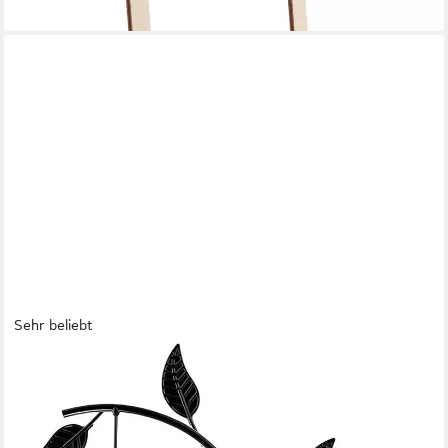
lieferbar - in 2-3 Werktagen bei dir
Sehr beliebt
REFINED LIVING
Bilderrahmen Holz Doppelglas Fotorahmen 10x15, drehbar, mit
Glasvase & Metallbaum, für 2 Bilder (Fotorahmen aus Holz,
Dekorativer Bilderrahmen, Bilderrahmen Personalisiert für 2