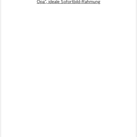
Opa", ideale Sofortbild-Rahmung