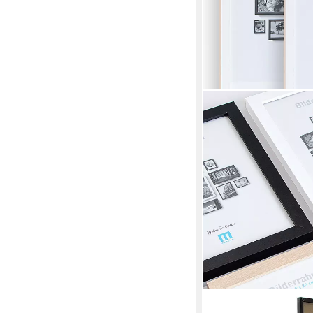
M MERCEO