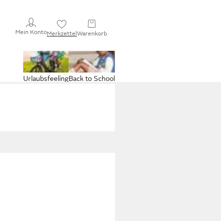
Mein Konto
Merkzettel
Warenkorb
Urlaubsfeeling
Back to School