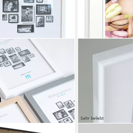
Sehr beliebt
IDEAL TREND