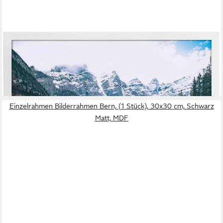
LUXUSKOLLEKTION
Bilderrahmen Bilderrahmen Fotorahmen Wandaufsteller
Tischaufsteller 30x30cm Weiß
38,95 €
lieferbar - in 6-7 Werktagen bei dir
Einzelrahmen Bilderrahmen Bern, (1 Stück), 30x30 cm, Schwarz
Matt, MDF