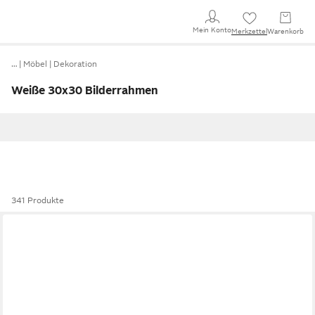
Mein Konto
Merkzettel
Warenkorb
…
Möbel
Dekoration
Weiße 30x30 Bilderrahmen
341 Produkte