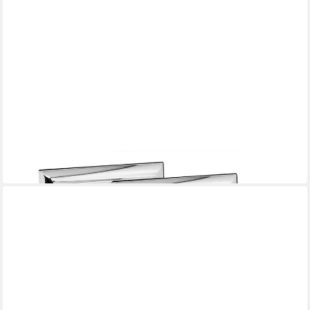
EDZARD
Bilderrahmen Florenz
35,80 €
in 3-4 Werktagen bei dir