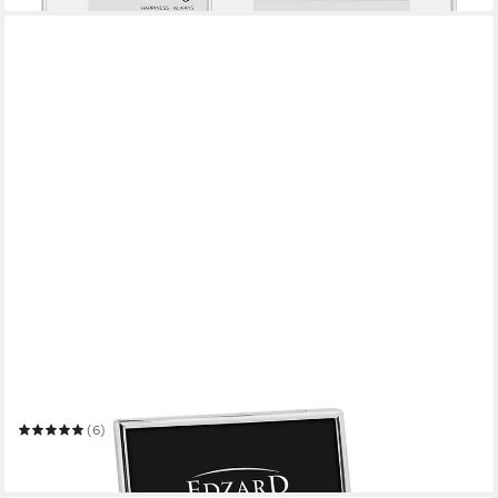
EDZARD
Bilderrahmen Genua
(6)
21,80 €
in 3-4 Werktagen bei dir